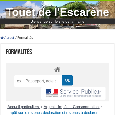
Touet de l'Escarène
Bienvenue sur le site de la mairie
Accueil
/
Formalités
Formalités
Accueil particuliers
Argent - Impôts - Consommation
>
>
Impôt sur le revenu : déclaration et revenus à déclarer