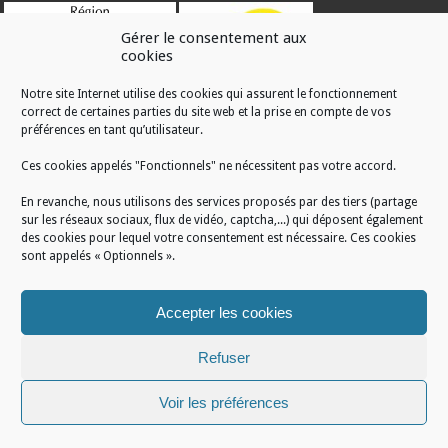
Gérer le consentement aux
cookies
Notre site Internet utilise des cookies qui assurent le fonctionnement
correct de certaines parties du site web et la prise en compte de vos
RÉALISATION
préférences en tant qu’utilisateur.
Ces cookies appelés "Fonctionnels" ne nécessitent pas votre accord.
En revanche, nous utilisons des services proposés par des tiers (partage
sur les réseaux sociaux, flux de vidéo, captcha,...) qui déposent également
des cookies pour lequel votre consentement est nécessaire. Ces cookies
sont appelés « Optionnels ».
Accepter les cookies
Refuser
Voir les préférences
Mentions légales
/
Plan du site
/
Politique de cookies
/
Conditions générales