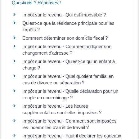
Questions ? Réponses !
Impôt sur le revenu - Qui est imposable ?
Qu'est-ce que la résidence principale pour les
impôts ?
Comment déterminer son domicile fiscal ?
Impôt sur le revenu - Comment indiquer son
changement d'adresse ?
Impôt sur le revenu - Qu'est-ce qu'un enfant à
charge ?
Impôt sur le revenu - Quel quotient familial en
cas de divorce ou séparation ?
Impôt sur le revenu - Quelle déclaration pour un
couple en concubinage ?
Impôt sur le revenu - Les heures
supplémentaires sont-elles imposées ?
Impôt sur le revenu - Comment sont imposées
les indemnités d'arrêt de travail ?
Impôt sur le revenu - Faut-il déclarer les cadeaux