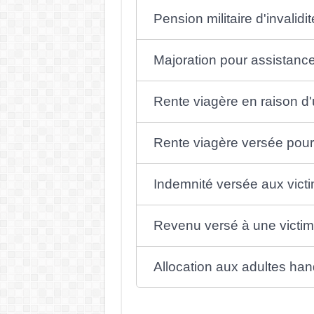
Pension militaire d'invalid
Majoration pour assistanc
Rente viagère en raison d'u
Rente viagère versée pou
Indemnité versée aux vict
Revenu versé à une victime
Allocation aux adultes ha