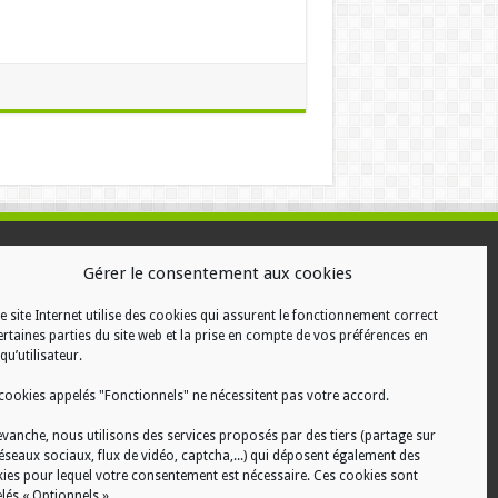
ALISATION
Gérer le consentement aux cookies
e site Internet utilise des cookies qui assurent le fonctionnement correct
ertaines parties du site web et la prise en compte de vos préférences en
qu’utilisateur.
cookies appelés "Fonctionnels" ne nécessitent pas votre accord.
evanche, nous utilisons des services proposés par des tiers (partage sur
réseaux sociaux, flux de vidéo, captcha,...) qui déposent également des
ies pour lequel votre consentement est nécessaire. Ces cookies sont
lés « Optionnels ».