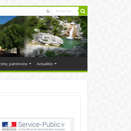
isme, patrimoine
Actualités