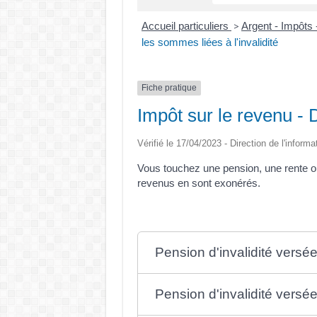
Accueil particuliers
Argent - Impôt
>
les sommes liées à l'invalidité
Fiche pratique
Impôt sur le revenu - D
Vérifié le 17/04/2023 - Direction de l'informa
Vous touchez une pension, une rente ou u
revenus en sont exonérés.
Pension d'invalidité versé
Pension d'invalidité versée