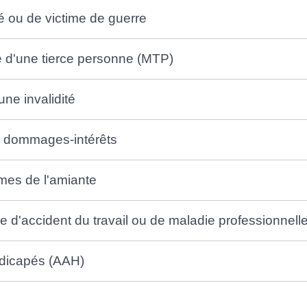
ité ou de victime de guerre
e d'une tierce personne (MTP)
ne invalidité
r dommages-intérêts
imes de l'amiante
 d'accident du travail ou de maladie professionnell
ndicapés (AAH)