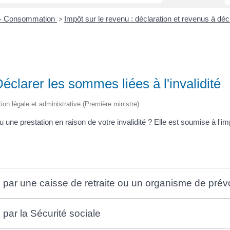
s - Consommation
Impôt sur le revenu : déclaration et revenus à déc
>
éclarer les sommes liées à l'invalidité
tion légale et administrative (Première ministre)
ne prestation en raison de votre invalidité ? Elle est soumise à l'imp
e par une caisse de retraite ou un organisme de pré
 par la Sécurité sociale