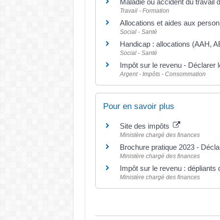
Maladie ou accident du travail 
Travail - Formation
Allocations et aides aux perso
Social - Santé
Handicap : allocations (AAH, A
Social - Santé
Impôt sur le revenu - Déclarer 
Argent - Impôts - Consommation
Pour en savoir plus
Site des impôts
Ministère chargé des finances
Brochure pratique 2023 - Décl
Ministère chargé des finances
Impôt sur le revenu : dépliants 
Ministère chargé des finances