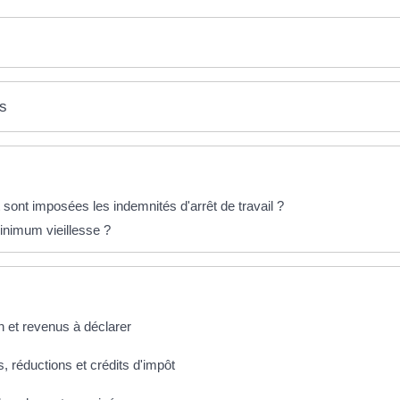
es
sont imposées les indemnités d'arrêt de travail ?
inimum vieillesse ?
n et revenus à déclarer
, réductions et crédits d'impôt