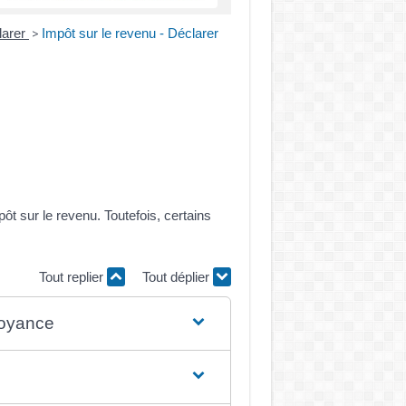
larer
Impôt sur le revenu - Déclarer
>
ôt sur le revenu. Toutefois, certains
Tout replier
Tout déplier
voyance