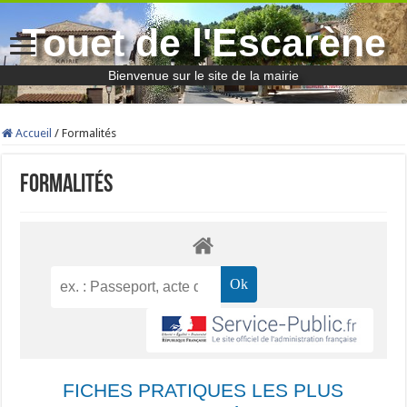
Touet de l'Escarène
Bienvenue sur le site de la mairie
Accueil
/
Formalités
Formalités
FICHES PRATIQUES LES PLUS