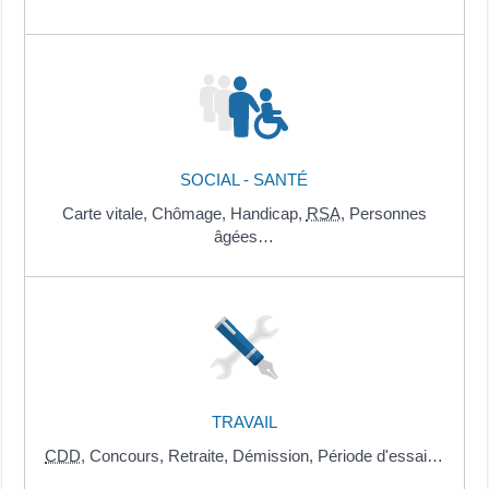
SOCIAL - SANTÉ
Carte vitale,
Chômage,
Handicap,
RSA
,
Personnes
âgées…
TRAVAIL
CDD
,
Concours,
Retraite,
Démission,
Période d'essai…