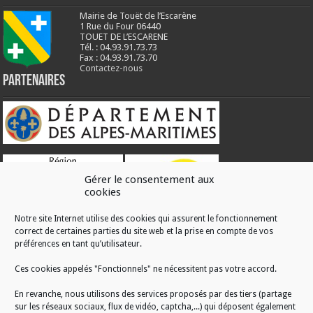
Mairie de Touët de l’Escarène
1 Rue du Four 06440
TOUET DE L’ESCARENE
Tél. : 04.93.91.73.73
Fax : 04.93.91.73.70
Contactez-nous
Partenaires
Gérer le consentement aux
cookies
Notre site Internet utilise des cookies qui assurent le fonctionnement
correct de certaines parties du site web et la prise en compte de vos
RÉALISATION
préférences en tant qu’utilisateur.
Ces cookies appelés "Fonctionnels" ne nécessitent pas votre accord.
En revanche, nous utilisons des services proposés par des tiers (partage
sur les réseaux sociaux, flux de vidéo, captcha,...) qui déposent également