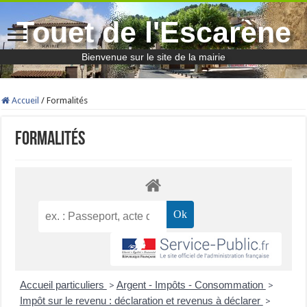
Touet de l'Escarène
Bienvenue sur le site de la mairie
Accueil
/
Formalités
Formalités
Accueil particuliers
Argent - Impôts - Consommation
>
>
Impôt sur le revenu : déclaration et revenus à déclarer
>