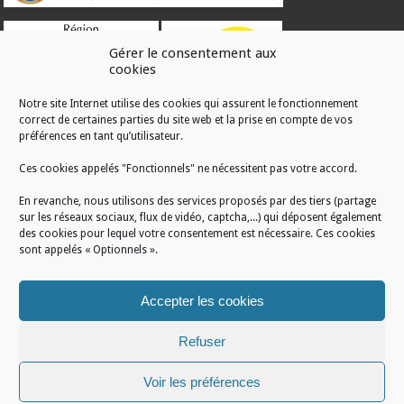
Gérer le consentement aux
cookies
Notre site Internet utilise des cookies qui assurent le fonctionnement
correct de certaines parties du site web et la prise en compte de vos
RÉALISATION
préférences en tant qu’utilisateur.
Ces cookies appelés "Fonctionnels" ne nécessitent pas votre accord.
En revanche, nous utilisons des services proposés par des tiers (partage
sur les réseaux sociaux, flux de vidéo, captcha,...) qui déposent également
des cookies pour lequel votre consentement est nécessaire. Ces cookies
sont appelés « Optionnels ».
Accepter les cookies
Refuser
Voir les préférences
Mentions légales
/
Plan du site
/
Politique de cookies
/
Conditions générales