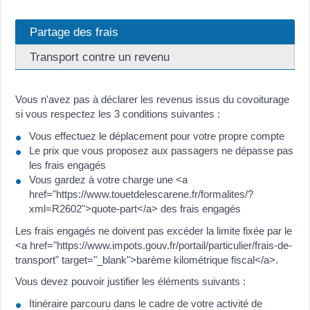
Partage des frais
Transport contre un revenu
Vous n'avez pas à déclarer les revenus issus du covoiturage
si vous respectez les 3 conditions suivantes :
Vous effectuez le déplacement pour votre propre compte
Le prix que vous proposez aux passagers ne dépasse pas
les frais engagés
Vous gardez à votre charge une <a
href="https://www.touetdelescarene.fr/formalites/?
xml=R2602">quote-part</a> des frais engagés
Les frais engagés ne doivent pas excéder la limite fixée par le
<a href="https://www.impots.gouv.fr/portail/particulier/frais-de-
transport" target="_blank">barème kilométrique fiscal</a>.
Vous devez pouvoir justifier les éléments suivants :
Itinéraire parcouru dans le cadre de votre activité de