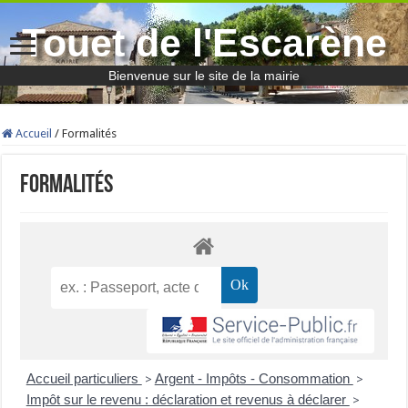
Touet de l'Escarène
Bienvenue sur le site de la mairie
Accueil
/
Formalités
Formalités
Accueil particuliers
Argent - Impôts - Consommation
>
>
Impôt sur le revenu : déclaration et revenus à déclarer
>