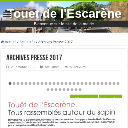
Touet de l'Escarène
Bienvenue sur le site de la mairie
Accueil
/
Actualités
/
Archives Presse 2017
Archives Presse 2017
23 octobre 2017
Actualités
5,009 Vues
Précédent
Suivant