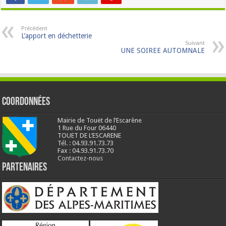
Précédent
L’apport en déchetterie
Suivant
UNE SOIREE AUTOMNALE
Coordonnées
Mairie de Touët de l’Escarène
1 Rue du Four 06440
TOUET DE L’ESCARENE
Tél. : 04.93.91.73.73
Fax : 04.93.91.73.70
Contactez-nous
Partenaires