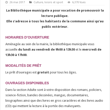
26 mai 2017
Culture, loisirs et sport
6,370 Vues
La Bibliothèque municipale a pour vocation de promouvoir la
lecture publique.
Elle s’adresse à tous les habitants de la commune ainsi qu’au
public extérieur.
HORAIRES D’OUVERTURE
Aménagée au sein de la mairie, la bibliothèque municipale vous
accueille
du lundi au vendredi de 9h00 à 13h30
et le
mercredi de
13h30 à 17h00
.
MODALITÉS DE PRÊT
Le prêt d’ouvrages est
gratuit
pour tous les âges.
OUVRAGES DISPONIBLES
Dans la section Adulte sont à votre disposition des romans, policiers,
science-fiction, bandes dessinées, mangas, documentaires,
biographies ainsi que des livres en gros caractères et des livres audio
(CD) qui mettent la lecture à la portée des malvoyants.