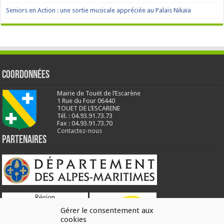
Seniors en Action : une sortie musicale appréciée au Palais Nikaïa
Coordonnées
Mairie de Touët de l’Escarène
1 Rue du Four 06440
TOUET DE L’ESCARENE
Tél. : 04.93.91.73.73
Fax : 04.93.91.73.70
Contactez-nous
Partenaires
Gérer le consentement aux
cookies