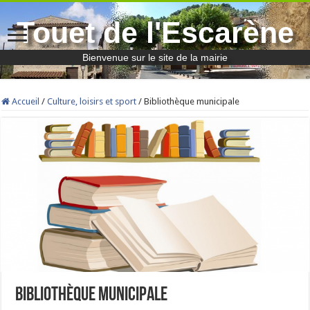
Touet de l'Escarène
Bienvenue sur le site de la mairie
Accueil
/
Culture, loisirs et sport
/
Bibliothèque municipale
Bibliothèque municipale