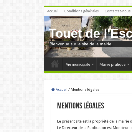
Accueil
Conditions générales
Contactez-nous
Touet de l'Es
Bienvenue sur le site de la mairie
Vie municipale
Mairie pratique
Accueil
/
Mentions légales
Mentions légales
Le présent site est la propriété de la mairie 
Le Directeur de la Publication est Monsieur