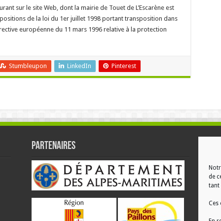
ant sur le site Web, dont la mairie de Touet de L’Escarène est
ositions de la loi du 1er juillet 1998 portant transposition dans
directive européenne du 11 mars 1996 relative à la protection
Stumbleupon
LinkedIn
Pinterest
Partenaires
RÉ
Notr
de c
tant 
Ces 