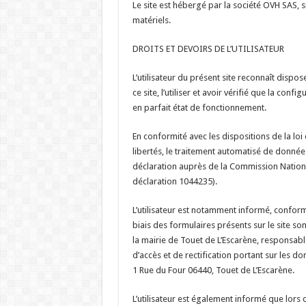
Le site est hébergé par la société OVH SAS, 
matériels.
DROITS ET DEVOIRS DE L’UTILISATEUR
L’utilisateur du présent site reconnaît disp
ce site, l’utiliser et avoir vérifié que la conf
en parfait état de fonctionnement.
En conformité avec les dispositions de la loi 
libertés, le traitement automatisé de données 
déclaration auprès de la Commission Nationa
déclaration 1044235).
L’utilisateur est notamment informé, conform
biais des formulaires présents sur le site s
la mairie de Touet de L’Escarène, responsable 
d’accès et de rectification portant sur les d
1 Rue du Four 06440, Touet de L’Escarène.
L’utilisateur est également informé que lors de