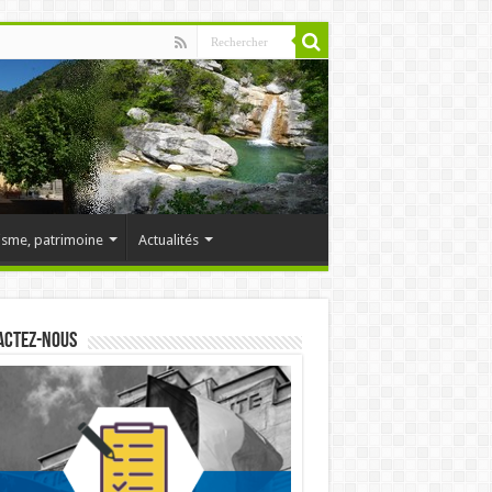
isme, patrimoine
Actualités
actez-nous