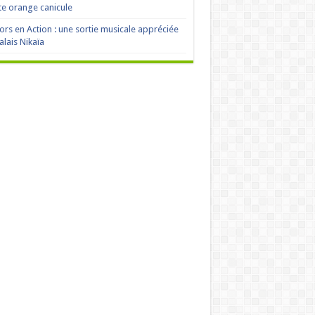
te orange canicule
ors en Action : une sortie musicale appréciée
alais Nikaïa