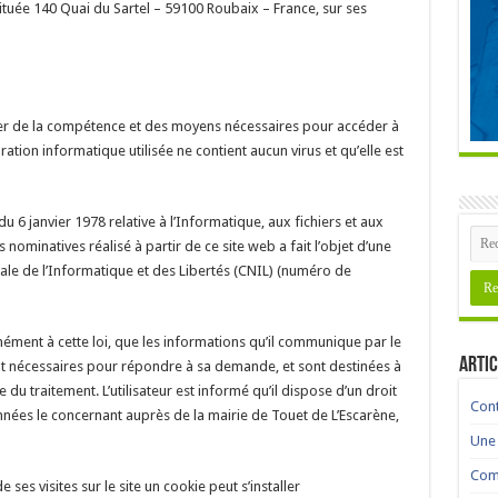
située 140 Quai du Sartel – 59100 Roubaix – France, sur ses
oser de la compétence et des moyens nécessaires pour accéder à
iguration informatique utilisée ne contient aucun virus et qu’elle est
du 6 janvier 1978 relative à l’Informatique, aux fichiers et aux
nominatives réalisé à partir de ce site web a fait l’objet d’une
le de l’Informatique et des Libertés (CNIL) (numéro de
ément à cette loi, que les informations qu’il communique par le
Artic
ont nécessaires pour répondre à sa demande, et sont destinées à
du traitement. L’utilisateur est informé qu’il dispose d’un droit
Cont
onnées le concernant auprès de la mairie de Touet de L’Escarène,
Une 
Comm
 ses visites sur le site un cookie peut s’installer