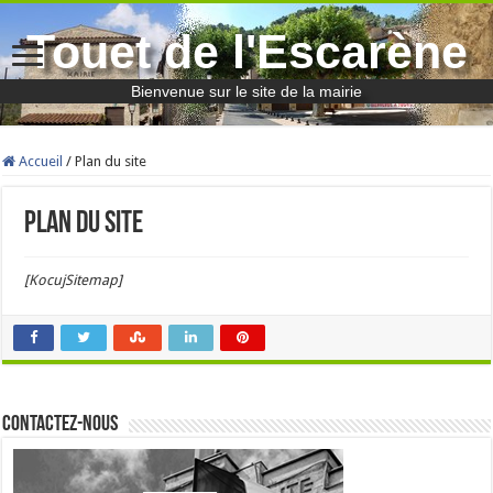
Touet de l'Escarène
Bienvenue sur le site de la mairie
Accueil
/
Plan du site
Plan du site
[KocujSitemap]
Contactez-nous