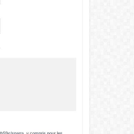
3h59</span>, y compris pour les