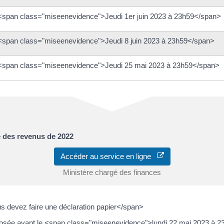
<span class="miseenevidence">Jeudi 1er juin 2023 à 23h59</span>
<span class="miseenevidence">Jeudi 8 juin 2023 à 23h59</span>
<span class="miseenevidence">Jeudi 25 mai 2023 à 23h59</span>
e des revenus de 2022
Accéder au service en ligne
Ministère chargé des finances
 devez faire une déclaration papier</span>
éposée avant le <span class="miseenevidence">lundi 22 mai 2023 à 2