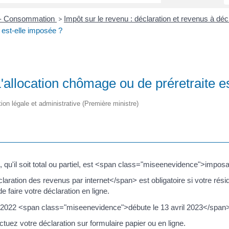
s - Consommation
Impôt sur le revenu : déclaration et revenus à déc
>
 est-elle imposée ?
L'allocation chômage ou de préretraite e
tion légale et administrative (Première ministre)
 qu'il soit total ou partiel, est <span class="miseenevidence">impos
ation des revenus par internet</span> est obligatoire si votre rési
 faire votre déclaration en ligne.
e 2022 <span class="miseenevidence">débute le 13 avril 2023</span>
ctuez votre déclaration sur formulaire papier ou en ligne.