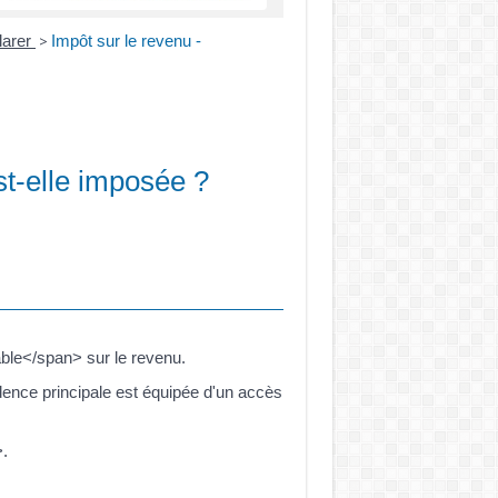
larer
Impôt sur le revenu -
>
st-elle imposée ?
able</span> sur le revenu.
dence principale est équipée d'un accès
.