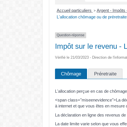
Accueil particuliers
Argent - Impôt
>
L'allocation chômage ou de préretraite
Question-réponse
Impôt sur le revenu - 
Vérifié le 21/03/2023 - Direction de l'informa
Chômage
Préretraite
L'allocation perçue en cas de chômage,
<span class="miseenevidence">La déclar
à internet et que vous êtes en mesure de
La déclaration en ligne des revenus d
La date limite varie selon que vous effe