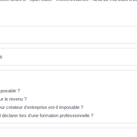
es
mposable ?
ur le revenu ?
r créateur d'entreprise est-il imposable ?
l déclarer lors d'une formation professionnelle ?