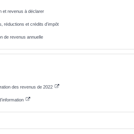
n et revenus à déclarer
, réductions et crédits d'impôt
on de revenus annuelle
aration des revenus de 2022
d'information