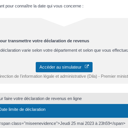
ant pour connaître la date qui vous concerne :
pour transmettre votre déclaration de revenus
 déclaration varie selon votre département et selon que vous effectuez
Accéder au simulateur
rection de l'information légale et administrative (Dila) - Premier minis
ur faire votre déclaration de revenus en ligne
Date limite de déclaration
<span class="miseenevidence">Jeudi 25 mai 2023 à 23h59</span>