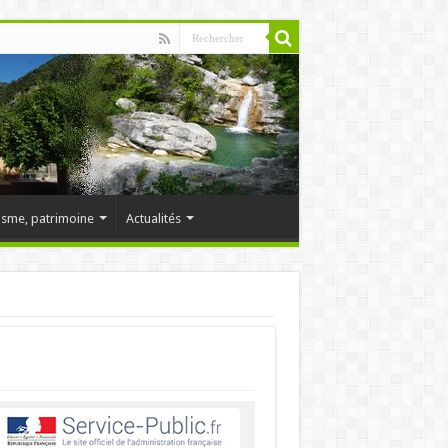
isme, patrimoine
Actualités