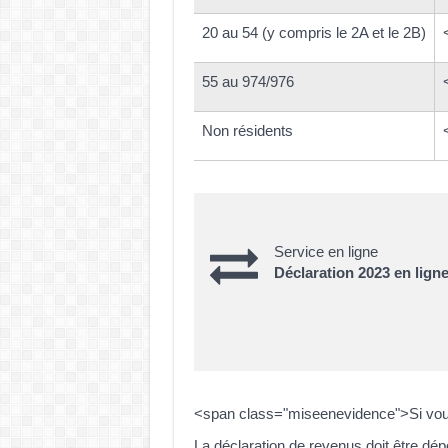
20 au 54 (y compris le 2A et le 2B)
55 au 974/976
Non résidents
Service en ligne
Déclaration 2023 en lign
<span class="miseenevidence">Si vous
La déclaration de revenus doit être d