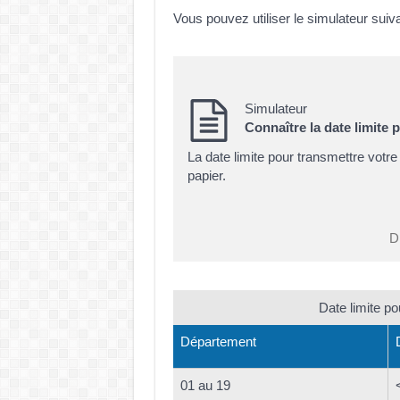
Vous pouvez utiliser le simulateur suiv
Simulateur
Connaître la date limite 
La date limite pour transmettre votre
papier.
Di
Date limite po
Département
01 au 19