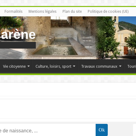
Formalités
Mentions légales
Plan du site
Politique de cookies (UE)
carène
Vie citoyenne
Culture, loisirs, sport
Travaux communaux
Tour