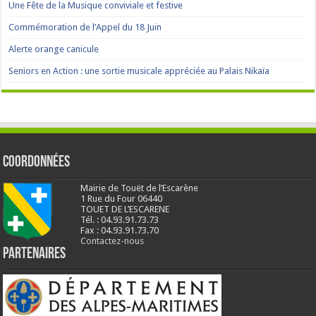
Une Fête de la Musique conviviale et festive
Commémoration de l’Appel du 18 Juin
Alerte orange canicule
Seniors en Action : une sortie musicale appréciée au Palais Nikaïa
Coordonnées
Mairie de Touët de l’Escarène
1 Rue du Four 06440
TOUET DE L’ESCARENE
Tél. : 04.93.91.73.73
Fax : 04.93.91.73.70
Contactez-nous
Partenaires