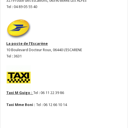
3279 route des Escaillons, 06390 BERRE LES ALPES
Tel : 04 89 05 55 40
La poste de l’Escarène
10 Boulevard Docteur Roux, 06440 L’ESCARENE
Tel : 3631
Taxi M Guigo :
Tel : 06 11 22 39 86
Taxi Mme Boni :
Tel : 06 12 66 10 14