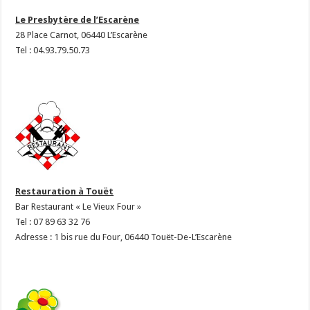
Le Presbytère de l’Escarène
28 Place Carnot, 06440 L’Escarène
Tel : 04.93.79.50.73
Restauration à Touët
Bar Restaurant « Le Vieux Four »
Tel : 07 89 63 32 76
Adresse :
1 bis rue du Four, 06440 Touët-De-L’Escarène