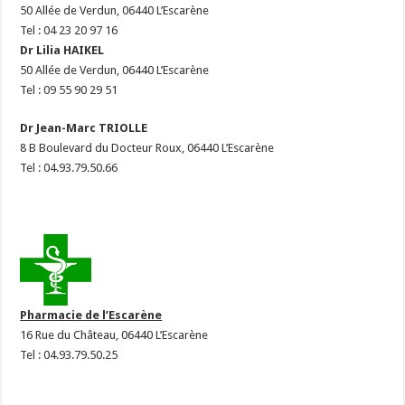
50 Allée de Verdun, 06440 L’Escarène
Tel : 04 23 20 97 16
Dr Lilia HAIKEL
50 Allée de Verdun, 06440 L’Escarène
Tel : 09 55 90 29 51
Dr Jean-Marc TRIOLLE
8 B Boulevard du Docteur Roux, 06440 L’Escarène
Tel : 04.93.79.50.66
Pharmacie de l’Escarène
16 Rue du Château, 06440 L’Escarène
Tel :
04.93.79.50.25