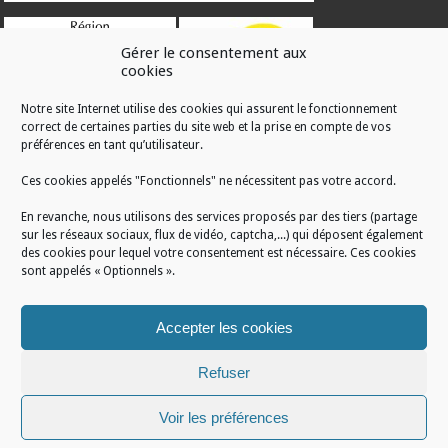
Gérer le consentement aux
cookies
Notre site Internet utilise des cookies qui assurent le fonctionnement
correct de certaines parties du site web et la prise en compte de vos
RÉALISATION
préférences en tant qu’utilisateur.
Ces cookies appelés "Fonctionnels" ne nécessitent pas votre accord.
En revanche, nous utilisons des services proposés par des tiers (partage
sur les réseaux sociaux, flux de vidéo, captcha,...) qui déposent également
des cookies pour lequel votre consentement est nécessaire. Ces cookies
sont appelés « Optionnels ».
Accepter les cookies
Refuser
Voir les préférences
Mentions légales
/
Plan du site
/
Politique de cookies
/
Conditions générales