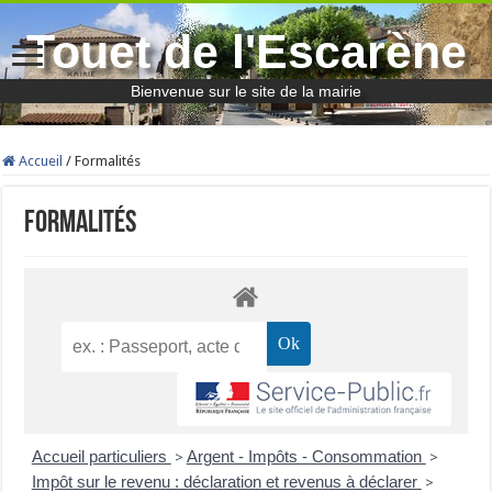
Touet de l'Escarène
Bienvenue sur le site de la mairie
Accueil
/
Formalités
Formalités
Accueil particuliers
Argent - Impôts - Consommation
>
>
Impôt sur le revenu : déclaration et revenus à déclarer
>