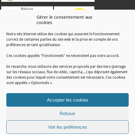
Gérer le consentement aux
cookies
Notre site Internet utilise des cookies qui assurent le fonctionnement
correct de certaines parties du site web et la prise en compte de vos
RÉALISATION
préférences en tant qu’utilisateur.
Ces cookies appelés "Fonctionnels" ne nécessitent pas votre accord.
En revanche, nous utilisons des services proposés par des tiers (partage
sur les réseaux sociaux, flux de vidéo, captcha,...) qui déposent également
des cookies pour lequel votre consentement est nécessaire. Ces cookies
sont appelés « Optionnels ».
Accepter les cookies
Refuser
Voir les préférences
Mentions légales
/
Plan du site
/
Politique de cookies
/
Conditions générales