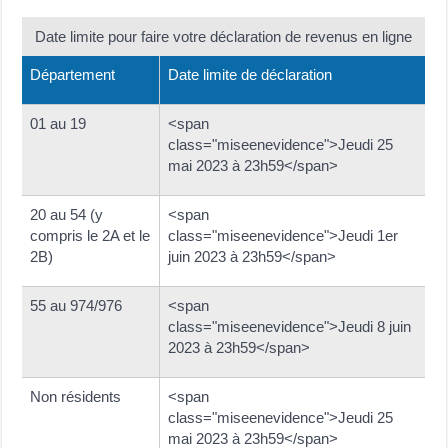
Date limite pour faire votre déclaration de revenus en ligne
Département
Date limite de déclaration
01 au 19
<span
class="miseenevidence">Jeudi 25
mai 2023 à 23h59</span>
20 au 54 (y
<span
compris le 2A et le
class="miseenevidence">Jeudi 1er
2B)
juin 2023 à 23h59</span>
55 au 974/976
<span
class="miseenevidence">Jeudi 8 juin
2023 à 23h59</span>
Non résidents
<span
class="miseenevidence">Jeudi 25
mai 2023 à 23h59</span>