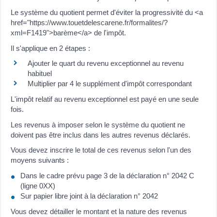
Le système du quotient permet d'éviter la progressivité du <a
href="https://www.touetdelescarene.fr/formalites/?
xml=F1419">barème</a> de l'impôt.
Il s'applique en 2 étapes :
Ajouter le quart du revenu exceptionnel au revenu
habituel
Multiplier par 4 le supplément d'impôt correspondant
L'impôt relatif au revenu exceptionnel est payé en une seule
fois.
Les revenus à imposer selon le système du quotient ne
doivent pas être inclus dans les autres revenus déclarés.
Vous devez inscrire le total de ces revenus selon l'un des
moyens suivants :
Dans le cadre prévu page 3 de la déclaration n° 2042 C
(ligne 0XX)
Sur papier libre joint à la déclaration n° 2042
Vous devez détailler le montant et la nature des revenus