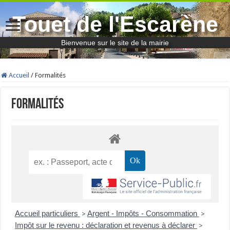
Touet de l'Escarène
Bienvenue sur le site de la mairie
Accueil
/
Formalités
Formalités
Accueil particuliers
Argent - Impôts - Consommation
>
>
Impôt sur le revenu : déclaration et revenus à déclarer
>