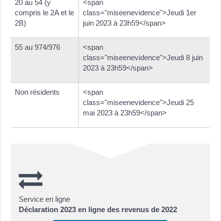
20 au 54 (y
<span
compris le 2A et le
class="miseenevidence">Jeudi 1er
2B)
juin 2023 à 23h59</span>
55 au 974/976
<span
class="miseenevidence">Jeudi 8 juin
2023 à 23h59</span>
Non résidents
<span
class="miseenevidence">Jeudi 25
mai 2023 à 23h59</span>
Service en ligne
Déclaration 2023 en ligne des revenus de 2022