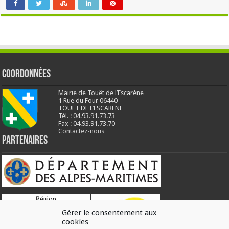
Coordonnées
Mairie de Touët de l’Escarène
1 Rue du Four 06440
TOUET DE L’ESCARENE
Tél. : 04.93.91.73.73
Fax : 04.93.91.73.70
Contactez-nous
Partenaires
Gérer le consentement aux
cookies