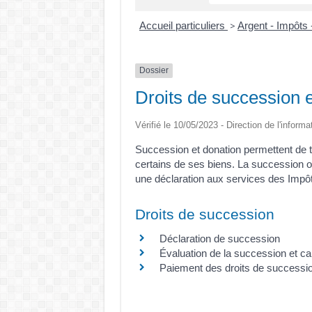
Accueil particuliers
Argent - Impôt
>
Dossier
Droits de succession e
Vérifié le 10/05/2023 - Direction de l'informa
Succession et donation permettent de t
certains de ses biens. La succession ou
une déclaration aux services des Impôt
Droits de succession
Déclaration de succession
Évaluation de la succession et cal
Paiement des droits de successi