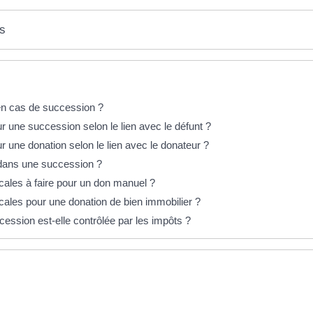
es
en cas de succession ?
ur une succession selon le lien avec le défunt ?
r une donation selon le lien avec le donateur ?
l dans une succession ?
cales à faire pour un don manuel ?
cales pour une donation de bien immobilier ?
ession est-elle contrôlée par les impôts ?