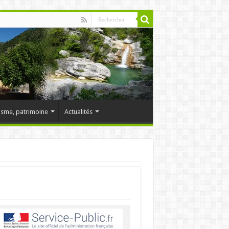
isme, patrimoine
Actualités