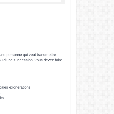
 une personne qui veut transmettre
 ou d'une succession, vous devez faire
pales exonérations
t
its