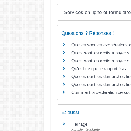
Services en ligne et formulair
Questions ? Réponses !
Quelles sont les exonérations 
Quels sont les droits à payer s
Quels sont les droits à payer su
Qu'est-ce que le rapport fisca
Quelles sont les démarches fis
Quelles sont les démarches fis
Comment la déclaration de succ
Et aussi
Héritage
Famille - Scolarité