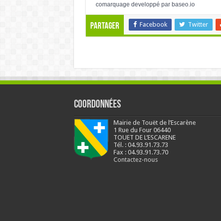
comarquage developpé par
baseo.io
Facebook
Twitter
Partager
Coordonnées
Mairie de Touët de l’Escarène
1 Rue du Four 06440
TOUET DE L’ESCARENE
Tél. : 04.93.91.73.73
Fax : 04.93.91.73.70
Contactez-nous