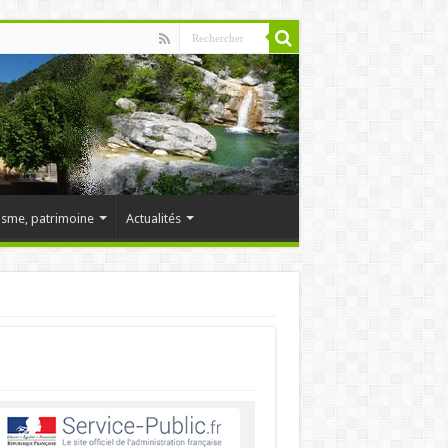
isme, patrimoine
Actualités