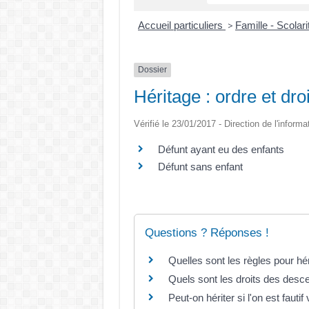
Accueil particuliers
Famille - Scolar
>
Dossier
Héritage : ordre et droi
Vérifié le 23/01/2017 - Direction de l'informa
Défunt ayant eu des enfants
Défunt sans enfant
Questions ? Réponses !
Quelles sont les règles pour hér
Quels sont les droits des desce
Peut-on hériter si l'on est fautif