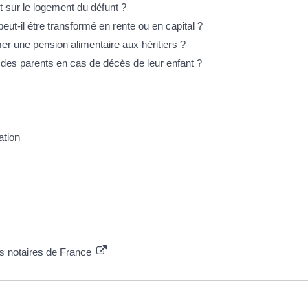
t sur le logement du défunt ?
peut-il être transformé en rente ou en capital ?
mer une pension alimentaire aux héritiers ?
r des parents en cas de décès de leur enfant ?
ation
es notaires de France