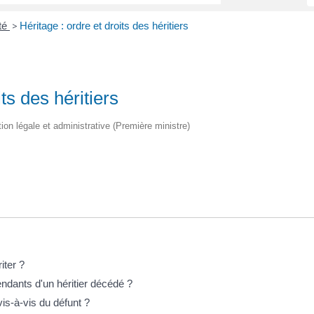
ité
Héritage : ordre et droits des héritiers
>
ts des héritiers
tion légale et administrative (Première ministre)
iter ?
ndants d'un héritier décédé ?
 vis-à-vis du défunt ?