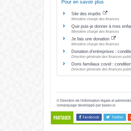
Pour en savoir plus
Site des impôts
Ministère chargé des finances
Que puis-je donner à mes enfan
Ministère chargé des finances
Je fais une donation
Ministère chargé des finances
Donation d'entreprises : condit
Direction générale des finances publ
Dons familiaux covid : conditio
Direction générale des finances publ
©
Direction de l'information légale et administr
comarquage developpé par
baseo.io
Facebook
Twitter
Partager