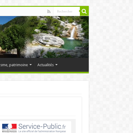
isme, patrimoine
Actualités