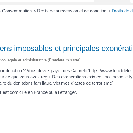
s - Consommation
Droits de succession et de donation
Droits de 
>
>
iens imposables et principales exonérat
tion légale et administrative (Première ministre)
par donation ? Vous devez payer des <a href="https://www.touetdelesc
 ce que vous avez reçu. Des exonérations existent, soit selon le ty
ciaire du don (dons familiaux, victimes d'actes de terrorisme).
 est domicilié en France ou à l'étranger.