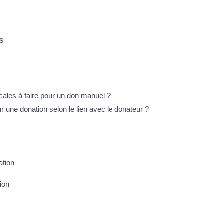
es
cales à faire pour un don manuel ?
r une donation selon le lien avec le donateur ?
ation
ion