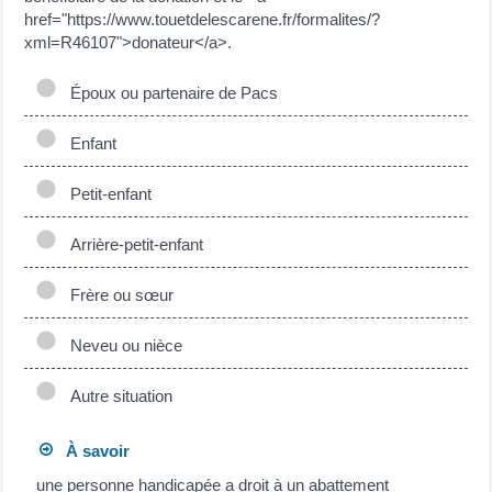
href="https://www.touetdelescarene.fr/formalites/?
xml=R46107">donateur</a>.
Époux ou partenaire de Pacs
Enfant
Petit-enfant
Arrière-petit-enfant
Frère ou sœur
Neveu ou nièce
Autre situation
À savoir
une personne handicapée a droit à un abattement