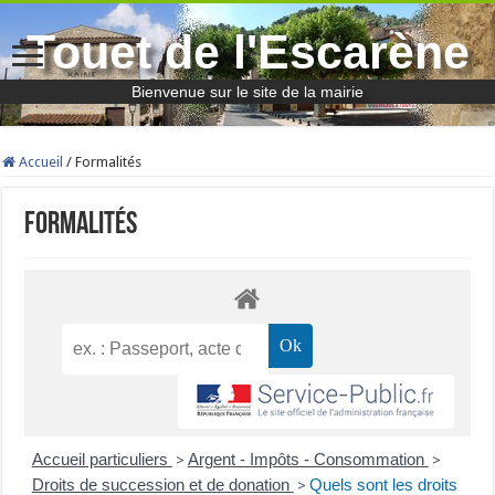
Touet de l'Escarène
Bienvenue sur le site de la mairie
Accueil
/
Formalités
Formalités
Accueil particuliers
Argent - Impôts - Consommation
>
>
Droits de succession et de donation
Quels sont les droits
>