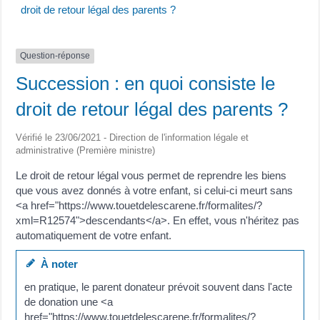
droit de retour légal des parents ?
Question-réponse
Succession : en quoi consiste le
droit de retour légal des parents ?
Vérifié le 23/06/2021 - Direction de l'information légale et
administrative (Première ministre)
Le droit de retour légal vous permet de reprendre les biens
que vous avez donnés à votre enfant, si celui-ci meurt sans
<a href="https://www.touetdelescarene.fr/formalites/?
xml=R12574">descendants</a>. En effet, vous n'héritez pas
automatiquement de votre enfant.
À noter
en pratique, le parent donateur prévoit souvent dans l'acte
de donation une <a
href="https://www.touetdelescarene.fr/formalites/?