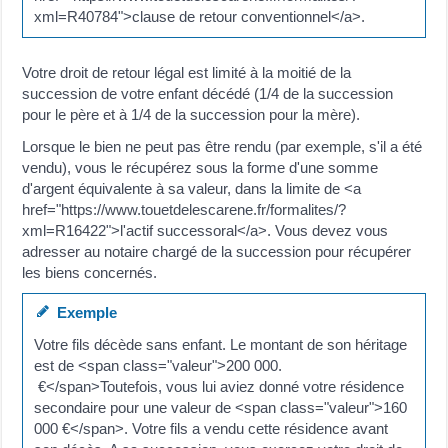
xml=R40784">clause de retour conventionnel</a>.
Votre droit de retour légal est limité à la moitié de la
succession de votre enfant décédé (1/4 de la succession
pour le père et à 1/4 de la succession pour la mère).
Lorsque le bien ne peut pas être rendu (par exemple, s'il a été
vendu), vous le récupérez sous la forme d'une somme
d'argent équivalente à sa valeur, dans la limite de <a
href="https://www.touetdelescarene.fr/formalites/?
xml=R16422">l'actif successoral</a>. Vous devez vous
adresser au notaire chargé de la succession pour récupérer
les biens concernés.
Exemple
Votre fils décède sans enfant. Le montant de son héritage
est de <span class="valeur">200 000.
€</span>Toutefois, vous lui aviez donné votre résidence
secondaire pour une valeur de <span class="valeur">160
000 €</span>. Votre fils a vendu cette résidence avant