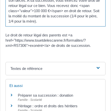
son décès. A sa succession, vous exercez votre droit de
retour légal sur ce bien. Vous recevez donc <span
class="valeur">100 000 €</span> en droit de retour. Soit
la moitié du montant de la succession (1/4 pour le père,
1/4 pour la mère).
Le droit de retour légal des parents est <a
href="https://www.touetdelescarene.fr/formalites/?
xml=R57306">exonéré</a> de droits de succession.
Textes de référence
Et aussi
Préparer sa succession : donation
Famille - Scolarité
Héritage : ordre et droits des héritiers
Famille - Scolarité