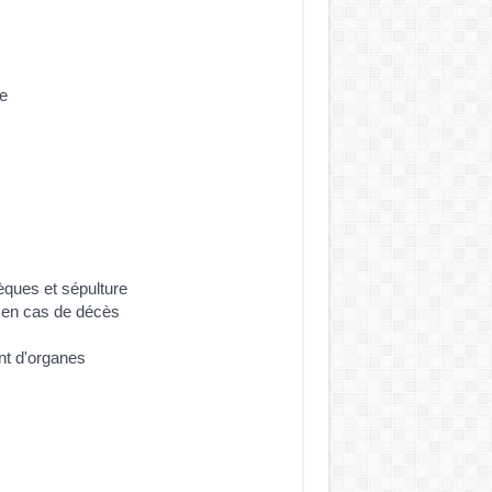
ce
èques et sépulture
 en cas de décès
nt d'organes