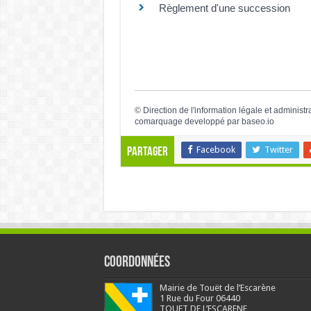
Règlement d'une succession
©
Direction de l'information légale et administr
comarquage developpé par
baseo.io
Facebook
Twitter
Partager
Coordonnées
Mairie de Touët de l’Escarène
1 Rue du Four 06440
TOUET DE L’ESCARENE