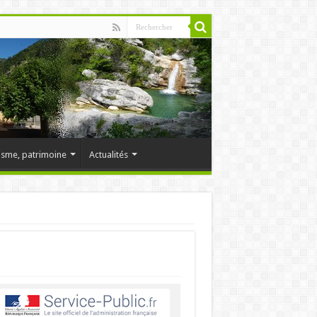
isme, patrimoine
Actualités