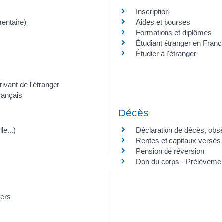
Inscription
mentaire)
Aides et bourses
Formations et diplômes
Étudiant étranger en Fran
Étudier à l'étranger
rivant de l'étranger
français
Décès
le...)
Déclaration de décès, obs
Rentes et capitaux versés
Pension de réversion
Don du corps - Prélèveme
iers