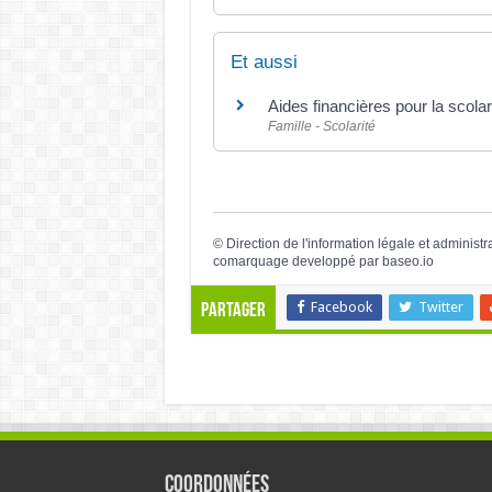
Et aussi
Aides financières pour la scolar
Famille - Scolarité
©
Direction de l'information légale et administr
comarquage developpé par
baseo.io
Facebook
Twitter
Partager
Coordonnées