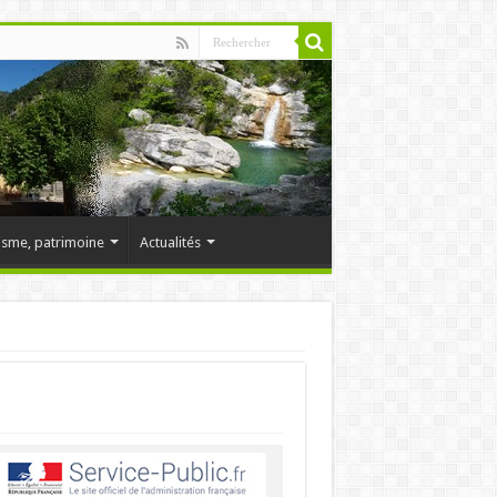
isme, patrimoine
Actualités