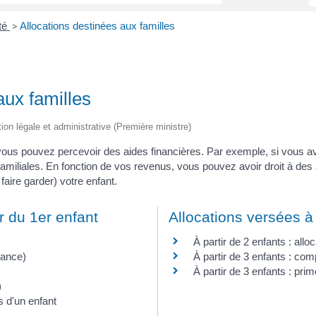
ité
Allocations destinées aux familles
>
aux familles
tion légale et administrative (Première ministre)
vous pouvez percevoir des aides financières. Par exemple, si vous a
familiales. En fonction de vos revenus, vous pouvez avoir droit à des
faire garder) votre enfant.
r du 1er enfant
Allocations versées à 
À partir de 2 enfants : allo
sance)
À partir de 3 enfants : com
À partir de 3 enfants : p
)
 d'un enfant