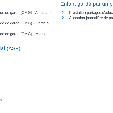
Enfant gardé par un p
de de garde (CMG) - Assistante
Prestation partagée d'éduc
Allocation journalière de 
ode de garde (CMG) - Garde à
de de garde (CMG) - Micro-
ial (ASF)
es