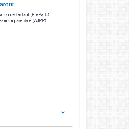
arent
ation de l'enfant (PreParE)
présence parentale (AJPP)