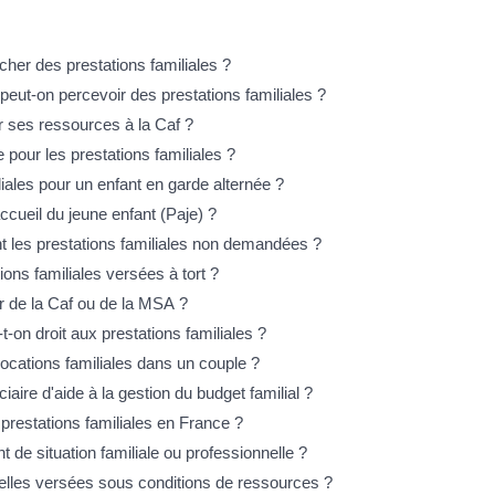
cher des prestations familiales ?
peut-on percevoir des prestations familiales ?
r ses ressources à la Caf ?
 pour les prestations familiales ?
liales pour un enfant en garde alternée ?
cueil du jeune enfant (Paje) ?
t les prestations familiales non demandées ?
ons familiales versées à tort ?
 de la Caf ou de la MSA ?
t-on droit aux prestations familiales ?
llocations familiales dans un couple ?
iaire d'aide à la gestion du budget familial ?
 prestations familiales en France ?
de situation familiale ou professionnelle ?
-elles versées sous conditions de ressources ?