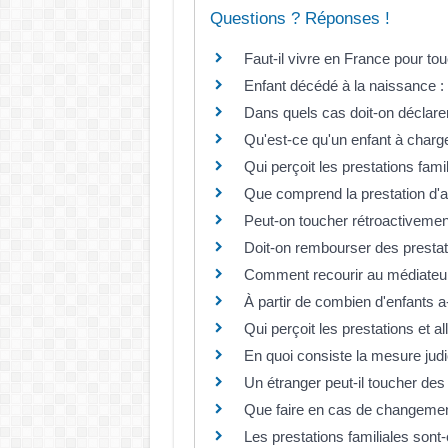
Questions ? Réponses !
Faut-il vivre en France pour tou
Enfant décédé à la naissance : 
Dans quels cas doit-on déclare
Qu'est-ce qu'un enfant à charge
Qui perçoit les prestations fami
Que comprend la prestation d'ac
Peut-on toucher rétroactivemen
Doit-on rembourser des prestati
Comment recourir au médiateur
À partir de combien d'enfants a-
Qui perçoit les prestations et a
En quoi consiste la mesure judic
Un étranger peut-il toucher des
Que faire en cas de changement 
Les prestations familiales sont