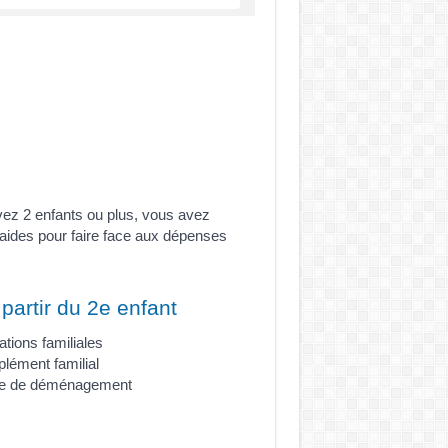
vez 2 enfants ou plus, vous avez
 aides pour faire face aux dépenses
partir du 2e enfant
cations familiales
plément familial
rime de déménagement