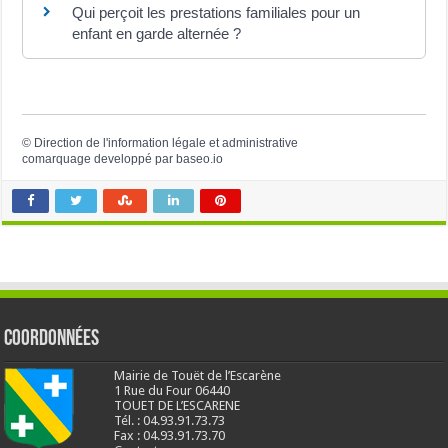
Qui perçoit les prestations familiales pour un
enfant en garde alternée ?
©
Direction de l'information légale et administrative
comarquage developpé par
baseo.io
Coordonnées
Mairie de Touët de l’Escarène
1 Rue du Four 06440
TOUET DE L’ESCARENE
Tél. : 04.93.91.73.73
Fax : 04.93.91.73.70