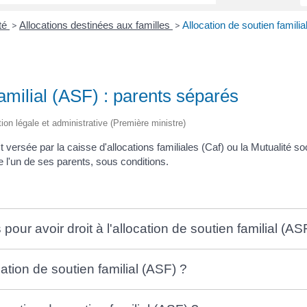
ité
Allocations destinées aux familles
Allocation de soutien famili
>
>
familial (ASF) : parents séparés
tion légale et administrative (Première ministre)
st versée par la caisse d'allocations familiales (Caf) ou la Mutualité s
e l'un de ses parents, sous conditions.
pour avoir droit à l'allocation de soutien familial (AS
tion de soutien familial (ASF) ?