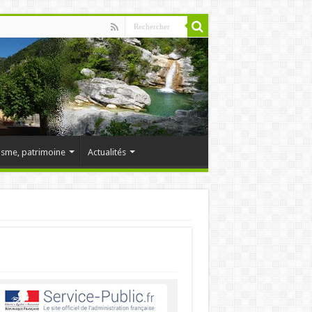
isme, patrimoine
Actualités