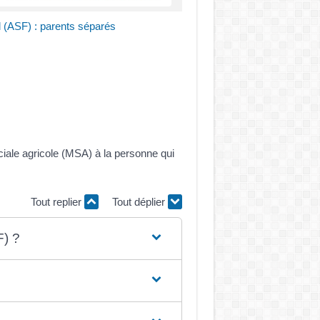
al (ASF) : parents séparés
ociale agricole (MSA) à la personne qui
Tout replier
Tout déplier
F) ?