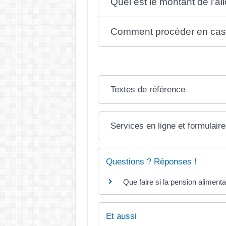
Quel est le montant de l'al
Comment procéder en cas 
Textes de référence
Services en ligne et formulair
Questions ? Réponses !
Que faire si la pension aliment
Et aussi