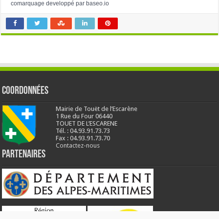
comarquage developpé par
baseo.io
Coordonnées
Mairie de Touët de l’Escarène
1 Rue du Four 06440
TOUET DE L’ESCARENE
Tél. : 04.93.91.73.73
Fax : 04.93.91.73.70
Contactez-nous
Partenaires