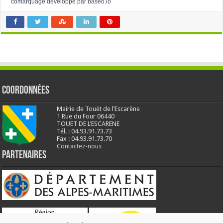
comarquage developpé par
baseo.io
Coordonnées
Mairie de Touët de l’Escarène
1 Rue du Four 06440
TOUET DE L’ESCARENE
Tél. : 04.93.91.73.73
Fax : 04.93.91.73.70
Contactez-nous
Partenaires