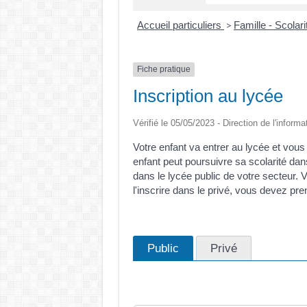
Accueil particuliers
Famille - Scolar
>
Fiche pratique
Inscription au lycée
Vérifié le 05/05/2023 - Direction de l'informa
Votre enfant va entrer au lycée et vou
enfant peut poursuivre sa scolarité dan
dans le lycée public de votre secteur.
l'inscrire dans le privé, vous devez pre
Public
Privé