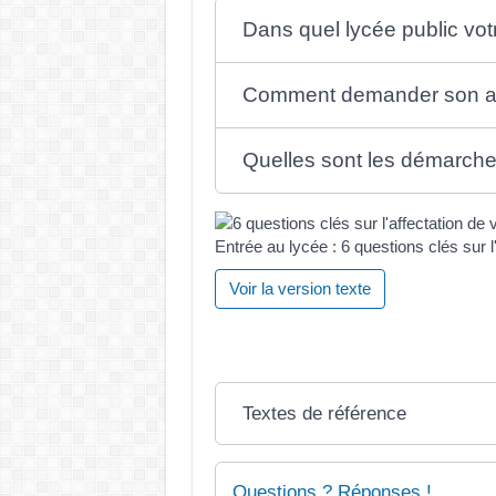
Dans quel lycée public votr
Comment demander son adm
Quelles sont les démarches 
Entrée au lycée : 6 questions clés sur l
Voir la version texte
Textes de référence
Questions ? Réponses !