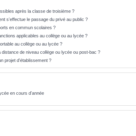
ossibles après la classe de troisième ?
t s'effectue le passage du privé au public ?
orts en commun scolaires ?
anctions applicables au collège ou au lycée ?
ortable au collège ou au lycée ?
 distance de niveau collège ou lycée ou post-bac ?
un projet d'établissement ?
ycée en cours d'année