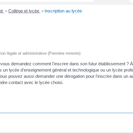
ité
Collège et lycée
Inscription au lycée
>
>
tion légale et administrative (Première ministre)
s vous demandez comment l'inscrire dans son futur établissement ? À 
s un lycée d'enseignement général et technologique ou un lycée profess
 Vous pouvez aussi demander une dérogation pour l'inscrire dans un au
ndre contact avec le lycée choisi.