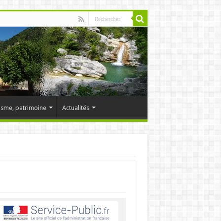
isme, patrimoine
Actualités