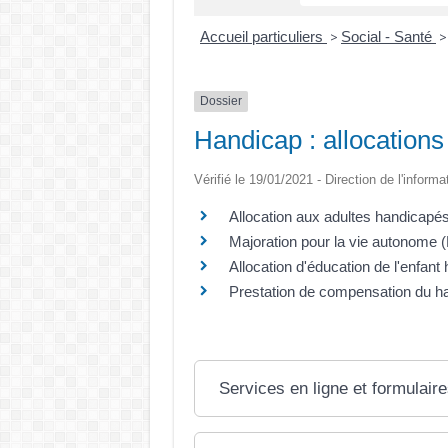
Accueil particuliers
Social - Santé
>
>
Dossier
Handicap : allocation
Vérifié le 19/01/2021 - Direction de l'informa
Allocation aux adultes handicapé
Majoration pour la vie autonome
Allocation d'éducation de l'enfan
Prestation de compensation du h
Services en ligne et formulair