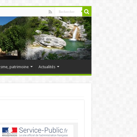
isme, patrimoine
Actualités