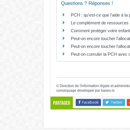
Questions ? Réponses !
PCH : qu'est-ce que l'aide à la 
Le complément de ressources ex
Comment protéger votre enfant 
Peut-on encore toucher l'alloc
Peut-on encore toucher l'alloc
Peut-on cumuler la PCH avec d'
©
Direction de l'information légale et administr
comarquage developpé par
baseo.io
Facebook
Twitter
Partager