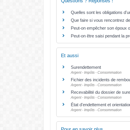
Questions ? Réponses !
Quelles sont les obligations d'
Que faire si vous rencontrez des
Peut-on empêcher son époux ou
Peut-on être saisi pendant la 
Et aussi
Surendettement
Argent - Impôts - Consommation
Fichier des incidents de rembo
Argent - Impôts - Consommation
Recevabilité du dossier de sur
Argent - Impôts - Consommation
État d'endettement et orientati
Argent - Impôts - Consommation
Pour en savoir plus