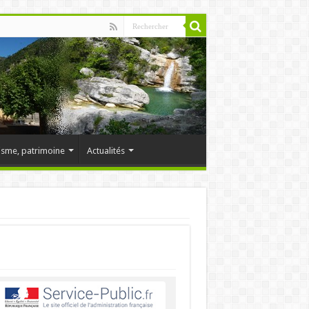
isme, patrimoine
Actualités