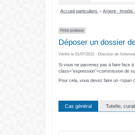
Accueil particuliers
Argent - Impôt
>
Fiche pratique
Déposer un dossier d
Vérifié le 01/07/2022 - Direction de l'informa
Si vous ne parvenez pas à faire face à
class="expression">commission de sur
Pour cela, vous devez faire un <span
Cas général
Tutelle, cura