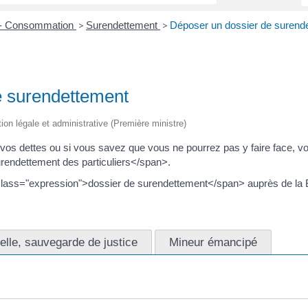
s - Consommation
Surendettement
Déposer un dossier de surend
>
>
e surendettement
tion légale et administrative (Première ministre)
 vos dettes ou si vous savez que vous ne pourrez pas y faire face, v
endettement des particuliers</span>.
 class="expression">dossier de surendettement</span> auprès de la
telle, sauvegarde de justice
Mineur émancipé