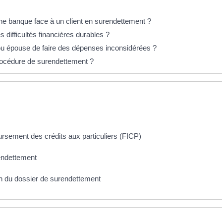
une banque face à un client en surendettement ?
 difficultés financières durables ?
 épouse de faire des dépenses inconsidérées ?
procédure de surendettement ?
ursement des crédits aux particuliers (FICP)
endettement
on du dossier de surendettement