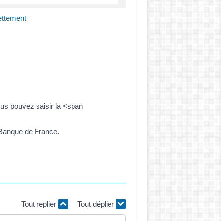
ettement
ous pouvez saisir la <span
 Banque de France.
Tout replier
Tout déplier