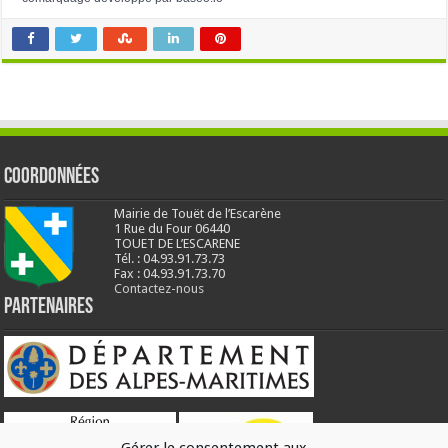
Coordonnées
Mairie de Touët de l’Escarène
1 Rue du Four 06440
TOUET DE L’ESCARENE
Tél. : 04.93.91.73.73
Fax : 04.93.91.73.70
Contactez-nous
Partenaires