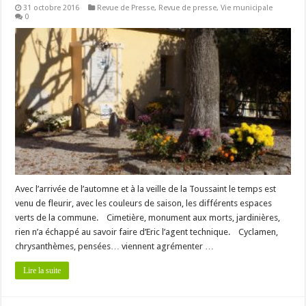
31 octobre 2016
Revue de Presse
,
Revue de presse
,
Vie municipale
0
Avec l’arrivée de l’automne et à la veille de la Toussaint le temps est
venu de fleurir, avec les couleurs de saison, les différents espaces
verts de la commune. Cimetière, monument aux morts, jardinières,
rien n’a échappé au savoir faire d’Eric l’agent technique. Cyclamen,
chrysanthèmes, pensées… viennent agrémenter …
Lire la suite