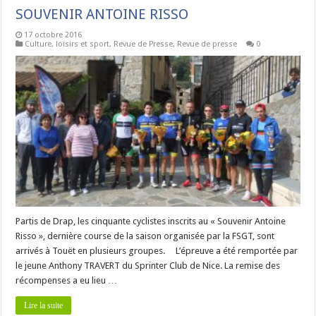
SOUVENIR ANTOINE RISSO
17 octobre 2016
Culture, loisirs et sport
,
Revue de Presse
,
Revue de presse
0
Partis de Drap, les cinquante cyclistes inscrits au « Souvenir Antoine
Risso », dernière course de la saison organisée par la FSGT, sont
arrivés à Touët en plusieurs groupes. L’épreuve a été remportée par
le jeune Anthony TRAVERT du Sprinter Club de Nice. La remise des
récompenses a eu lieu …
Lire la suite