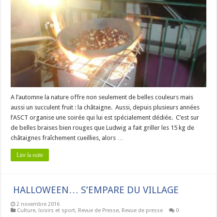
A l’automne la nature offre non seulement de belles couleurs mais
aussi un succulent fruit : la châtaigne. Aussi, depuis plusieurs années
l’ASCT organise une soirée qui lui est spécialement dédiée. C’est sur
de belles braises bien rouges que Ludwig a fait griller les 15 kg de
châtaignes fraîchement cueillies, alors …
Lire la suite
HALLOWEEN… S’EMPARE DU VILLAGE
2 novembre 2016
Culture, loisirs et sport
,
Revue de Presse
,
Revue de presse
0