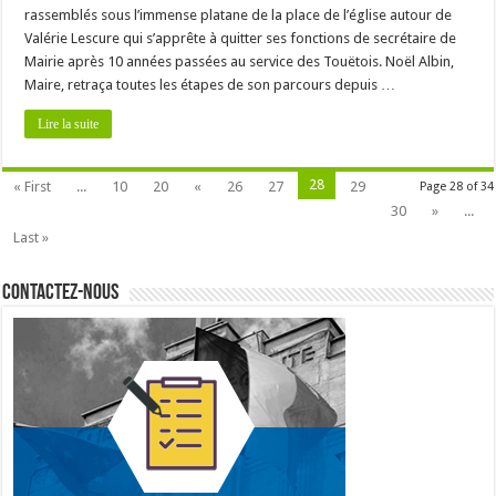
rassemblés sous l’immense platane de la place de l’église autour de
Valérie Lescure qui s’apprête à quitter ses fonctions de secrétaire de
Mairie après 10 années passées au service des Touëtois. Noël Albin,
Maire, retraça toutes les étapes de son parcours depuis …
Lire la suite
28
« First
...
10
20
«
26
27
29
Page 28 of 34
30
»
...
Last »
Contactez-nous