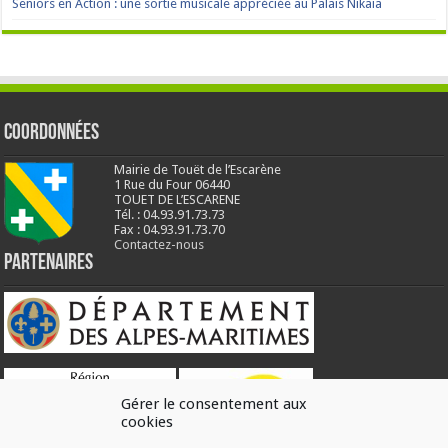
Seniors en Action : une sortie musicale appréciée au Palais Nikaïa
Coordonnées
Mairie de Touët de l’Escarène
1 Rue du Four 06440
TOUET DE L’ESCARENE
Tél. : 04.93.91.73.73
Fax : 04.93.91.73.70
Contactez-nous
Partenaires
Gérer le consentement aux
cookies