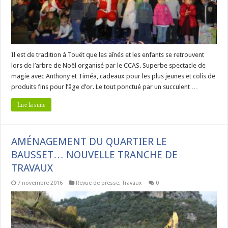
Il est de tradition à Touët que les aînés et les enfants se retrouvent
lors de l’arbre de Noël organisé par le CCAS. Superbe spectacle de
magie avec Anthony et Timéa, cadeaux pour les plus jeunes et colis de
produits fins pour l’âge d’or. Le tout ponctué par un succulent …
Lire la suite
AMÉNAGEMENT DU QUARTIER LE
BAUSSET… NOUVELLE TRANCHE DE
TRAVAUX
7 novembre 2016
Revue de presse
,
Travaux
0