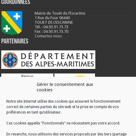
Coordonnées
Mairie de Touët de l’Escarène
1 Rue du Four 06440
TOUET DE L’ESCARENE
Tél. : 04.93.91.73.73
Fax : 04.93.91.73.70
Contactez-nous
Partenaires
Gérer le consentement aux
cookies
Notre site Internet utilise des cookies qui assurent le fonctionnement
correct de certaines parties du site web et la prise en compte de vos
RÉALISATION
préférences en tant qu’utilisateur.
Ces cookies appelés "Fonctionnels" ne nécessitent pas votre accord.
En revanche, nous utilisons des services proposés par des tiers (partage