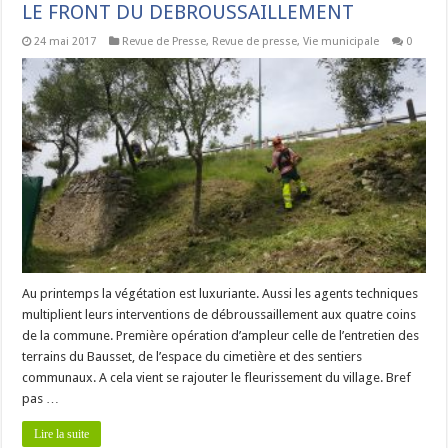
LE FRONT DU DEBROUSSAILLEMENT
24 mai 2017
Revue de Presse
,
Revue de presse
,
Vie municipale
0
Au printemps la végétation est luxuriante. Aussi les agents techniques
multiplient leurs interventions de débroussaillement aux quatre coins
de la commune. Première opération d’ampleur celle de l’entretien des
terrains du Bausset, de l’espace du cimetière et des sentiers
communaux. A cela vient se rajouter le fleurissement du village. Bref
pas …
Lire la suite