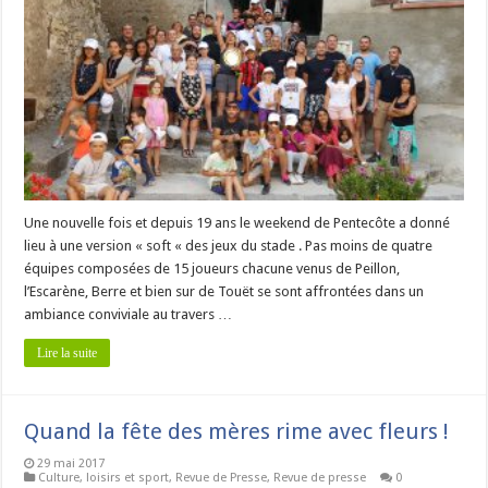
Une nouvelle fois et depuis 19 ans le weekend de Pentecôte a donné
lieu à une version « soft « des jeux du stade . Pas moins de quatre
équipes composées de 15 joueurs chacune venus de Peillon,
l’Escarène, Berre et bien sur de Touët se sont affrontées dans un
ambiance conviviale au travers …
Lire la suite
Quand la fête des mères rime avec fleurs !
29 mai 2017
Culture, loisirs et sport
,
Revue de Presse
,
Revue de presse
0