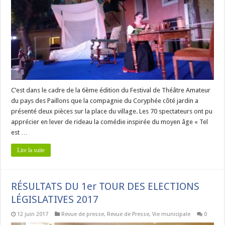
C’est dans le cadre de la 6ème édition du Festival de Théâtre Amateur
du pays des Paillons que la compagnie du Coryphée côté jardin a
présenté deux pièces sur la place du village. Les 70 spectateurs ont pu
apprécier en lever de rideau la comédie inspirée du moyen âge « Tel
est …
Lire la suite
RÉSULTATS DU 1er TOUR DES ELECTIONS
LÉGISLATIVES 2017
12 juin 2017
Revue de presse
,
Revue de Presse
,
Vie municipale
0