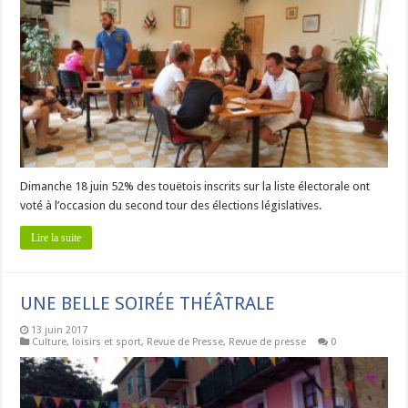
Dimanche 18 juin 52% des touëtois inscrits sur la liste électorale ont
voté à l’occasion du second tour des élections législatives.
Lire la suite
UNE BELLE SOIRÉE THÉÂTRALE
13 juin 2017
Culture, loisirs et sport
,
Revue de Presse
,
Revue de presse
0