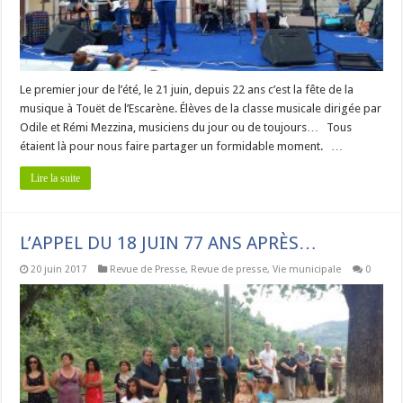
Le premier jour de l’été, le 21 juin, depuis 22 ans c’est la fête de la
musique à Touët de l’Escarène. Élèves de la classe musicale dirigée par
Odile et Rémi Mezzina, musiciens du jour ou de toujours… Tous
étaient là pour nous faire partager un formidable moment. …
Lire la suite
L’APPEL DU 18 JUIN 77 ANS APRÈS…
20 juin 2017
Revue de Presse
,
Revue de presse
,
Vie municipale
0