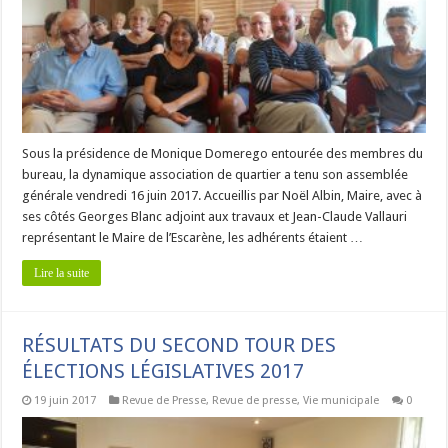
Sous la présidence de Monique Domerego entourée des membres du
bureau, la dynamique association de quartier a tenu son assemblée
générale vendredi 16 juin 2017. Accueillis par Noël Albin, Maire, avec à
ses côtés Georges Blanc adjoint aux travaux et Jean-Claude Vallauri
représentant le Maire de l’Escarène, les adhérents étaient …
Lire la suite
RÉSULTATS DU SECOND TOUR DES
ÉLECTIONS LÉGISLATIVES 2017
19 juin 2017
Revue de Presse
,
Revue de presse
,
Vie municipale
0