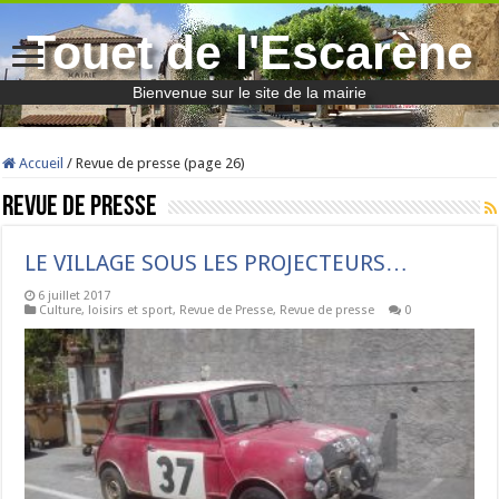
Touet de l'Escarène
Bienvenue sur le site de la mairie
Accueil
/
Revue de presse (page 26)
Revue de presse
LE VILLAGE SOUS LES PROJECTEURS…
6 juillet 2017
Culture, loisirs et sport
,
Revue de Presse
,
Revue de presse
0