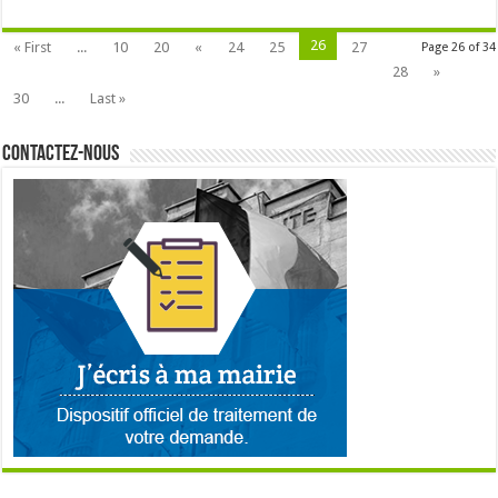
26
« First
...
10
20
«
24
25
27
Page 26 of 34
28
»
30
...
Last »
Contactez-nous