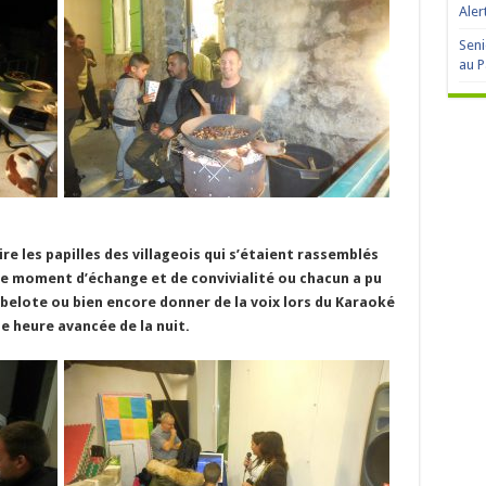
Aler
Seni
au P
ire les papilles des villageois qui s’étaient rassemblés
ue moment d’échange et de convivialité ou chacun a pu
e belote ou bien encore donner de la voix lors du Karaoké
ne heure avancée de la nuit.