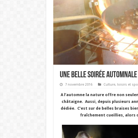
Une belle soirée automnale
7 novembre 2016
Culture, loisirs et spo
A l’automne la nature offre non seulem
châtaigne. Aussi, depuis plusieurs an
dédiée. C’est sur de belles braises bie
fraîchement cueillies, alors