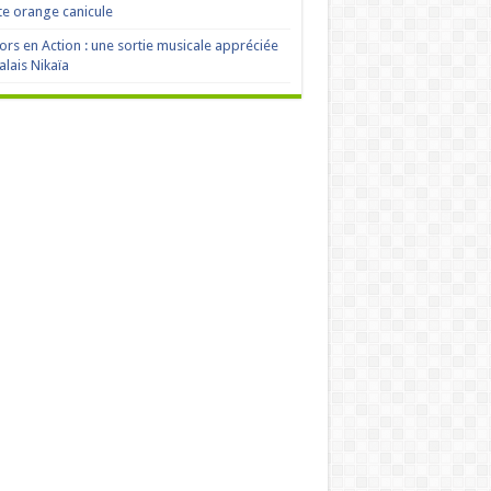
te orange canicule
ors en Action : une sortie musicale appréciée
alais Nikaïa