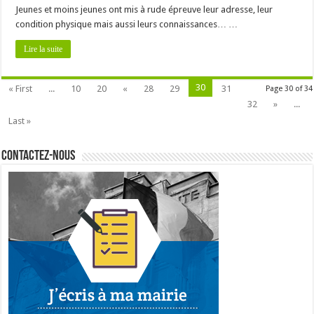
Jeunes et moins jeunes ont mis à rude épreuve leur adresse, leur
condition physique mais aussi leurs connaissances… …
Lire la suite
30
« First
...
10
20
«
28
29
31
Page 30 of 34
32
»
...
Last »
Contactez-nous