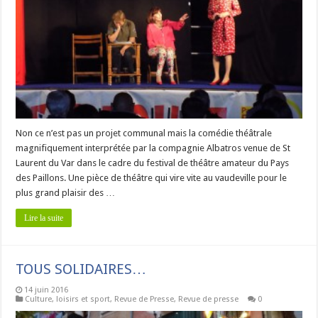
Non ce n’est pas un projet communal mais la comédie théâtrale
magnifiquement interprétée par la compagnie Albatros venue de St
Laurent du Var dans le cadre du festival de théâtre amateur du Pays
des Paillons. Une pièce de théâtre qui vire vite au vaudeville pour le
plus grand plaisir des …
Lire la suite
TOUS SOLIDAIRES…
14 juin 2016
Culture, loisirs et sport
,
Revue de Presse
,
Revue de presse
0