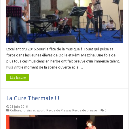
Excellent cru 2016 pour la fête de la musique à Touët qui puise sa
force dans les jeunes élèves de Odile et Rémi Mezzina. Une fois de
plus tous ces musiciens en herbe ont fait preuve d’un immense talent.
Puis vint le moment de la scène ouverte et là …
Lire la suite
La Cure Thermale !!!
21 juin 2016
Culture, loisirs et sport
,
Revue de Presse
,
Revue de presse
0