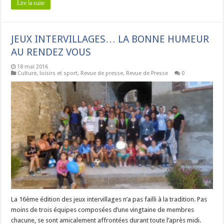
Lire la suite
JEUX INTERVILLAGES… LA BONNE HUMEUR
AU RENDEZ VOUS
18 mai 2016
Culture, loisirs et sport
,
Revue de presse
,
Revue de Presse
0
La 16ème édition des jeux intervillages n’a pas failli à la tradition. Pas
moins de trois équipes composées d’une vingtaine de membres
chacune, se sont amicalement affrontées durant toute l’après midi.