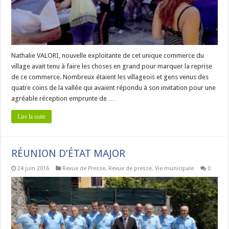
Nathalie VALORI, nouvelle exploitante de cet unique commerce du
village avait tenu à faire les choses en grand pour marquer la reprise
de ce commerce. Nombreux étaient les villageois et gens venus des
quatre coins de la vallée qui avaient répondu à son invitation pour une
agréable réception emprunte de …
Lire la suite
RÉUNION D’ÉTAT MAJOR
24 juin 2016
Revue de Presse
,
Revue de presse
,
Vie municipale
0