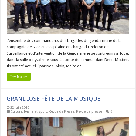
L’ensemble des commandants des brigades de gendarmerie de la
compagnie de Nice et le capitaine en charge du Peloton de
Surveillance et d’Intervention de la Gendarmerie se sont réunis à Touët
dans la salle polyvalente sous l’autorité du commandant Denis Mottier.
Ils ont été accueilli par Noël Albin, Maire de …
Lire la suite
GRANDIOSE FÊTE DE LA MUSIQUE
22 juin 2016
Culture, loisirs et sport
,
Revue de Presse
,
Revue de presse
0