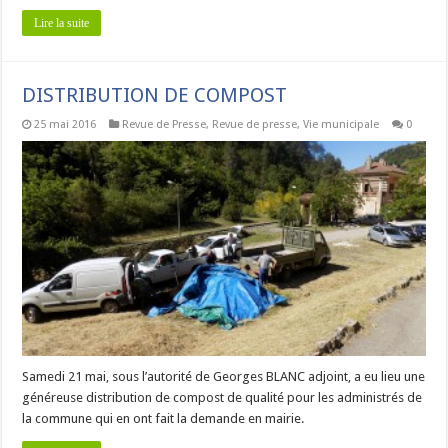
Lire la suite
DISTRIBUTION DE COMPOST
25 mai 2016
Revue de Presse
,
Revue de presse
,
Vie municipale
0
Samedi 21 mai, sous l’autorité de Georges BLANC adjoint, a eu lieu une
généreuse distribution de compost de qualité pour les administrés de
la commune qui en ont fait la demande en mairie.