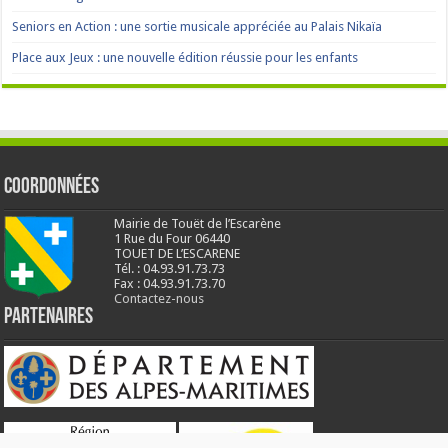
Seniors en Action : une sortie musicale appréciée au Palais Nikaïa
Place aux Jeux : une nouvelle édition réussie pour les enfants
Coordonnées
Mairie de Touët de l’Escarène
1 Rue du Four 06440
TOUET DE L’ESCARENE
Tél. : 04.93.91.73.73
Fax : 04.93.91.73.70
Contactez-nous
Partenaires