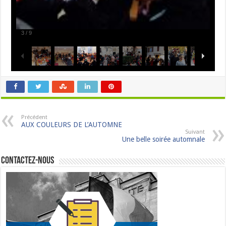
3
/
9
Précédent
AUX COULEURS DE L’AUTOMNE
Suivant
Une belle soirée automnale
Contactez-nous