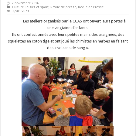
2 novembre 2016
Culture, loisirs et sport
,
Revue de presse
,
Revue de Presse
2,983 Vues
Les ateliers organisés par le CCAS ont ouvert leurs portes à
une vingtaine d’enfants.
Ils ont confectionnés avec leurs petites mains des araignées, des
squelettes en coton tige et ont joué les chimistes en herbes en faisant
des « volcans de sang ».