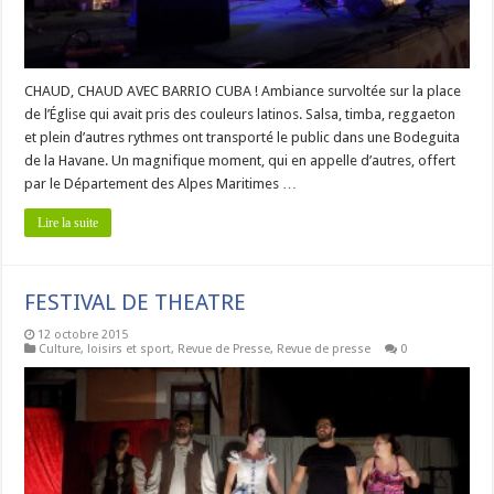
CHAUD, CHAUD AVEC BARRIO CUBA ! Ambiance survoltée sur la place
de l’Église qui avait pris des couleurs latinos. Salsa, timba, reggaeton
et plein d’autres rythmes ont transporté le public dans une Bodeguita
de la Havane. Un magnifique moment, qui en appelle d’autres, offert
par le Département des Alpes Maritimes …
Lire la suite
FESTIVAL DE THEATRE
12 octobre 2015
Culture, loisirs et sport
,
Revue de Presse
,
Revue de presse
0