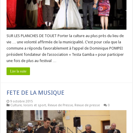
SUR LES PLANCHES DE TOUET Porter la culture au plus près du lieu de
vie … une volonté affirmée de la municipalité. C’est pour cela que la
commune a répondu favorablement à l’appel de Dominique POMPEI
président fondateur de l’association « Testa Gamba » pour participer
une fois de plus au festival …
Lire la suite
FETE DE LA MUSIQUE
9 octobre 2015
Culture, loisirs et sport
,
Revue de Presse
,
Revue de presse
0