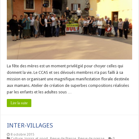
La fête des mères est un moment privilégié pour choyer celles qui
donnent la vie. Le CCAS et ses dévoués membres n’a pas failli à sa
mission en organisant une magnifique manifestation florale destinée
aux mamans. Atelier de création de superbes compositions réalisées
par les enfants et les adultes sous …
Lire la suite
INTER-VILLAGES
8 octobre 2015
Culture, loisirs et sport
,
Revue de Presse
,
Revue de presse
0