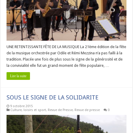
UNE RETENTISSANTE FÊTE DE LA MUSIQUE La 21ème édition de la fête
de la musique orchestrée par Odile et Rémi Mezzina n’a pas failli à la
tradition. Placée une fois de plus sous le signe de la générosité et de
la convivialité elle fut un grand moment de fête populaire, …
Lire la suite
SOUS LE SIGNE DE LA SOLIDARITE
9 octobre 2015
Culture, loisirs et sport
,
Revue de Presse
,
Revue de presse
0