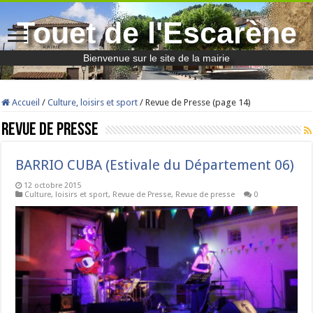
Touet de l'Escarène
Bienvenue sur le site de la mairie
Accueil
/
Culture, loisirs et sport
/
Revue de Presse (page 14)
Revue de Presse
BARRIO CUBA (Estivale du Département 06)
12 octobre 2015
Culture, loisirs et sport
,
Revue de Presse
,
Revue de presse
0