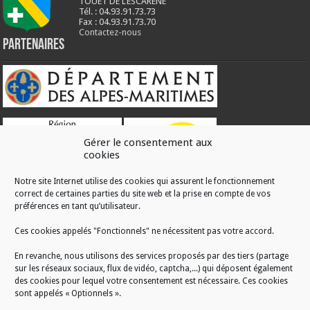
TOUET DE L’ESCARENE
Tél. : 04.93.91.73.73
Fax : 04.93.91.73.70
Contactez-nous
Partenaires
Gérer le consentement aux
cookies
Notre site Internet utilise des cookies qui assurent le fonctionnement
correct de certaines parties du site web et la prise en compte de vos
RÉALISATION
préférences en tant qu’utilisateur.
Ces cookies appelés "Fonctionnels" ne nécessitent pas votre accord.
En revanche, nous utilisons des services proposés par des tiers (partage
sur les réseaux sociaux, flux de vidéo, captcha,...) qui déposent également
des cookies pour lequel votre consentement est nécessaire. Ces cookies
sont appelés « Optionnels ».