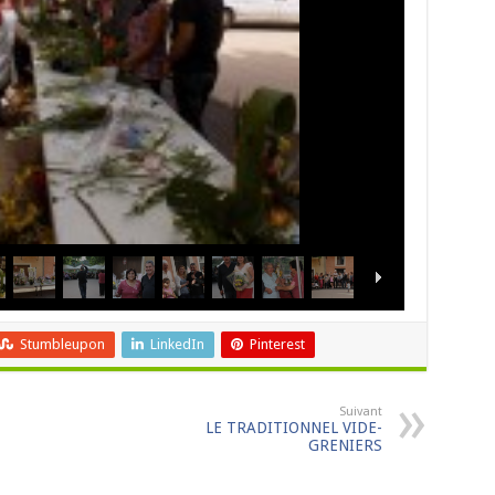
Stumbleupon
LinkedIn
Pinterest
Suivant
LE TRADITIONNEL VIDE-
GRENIERS