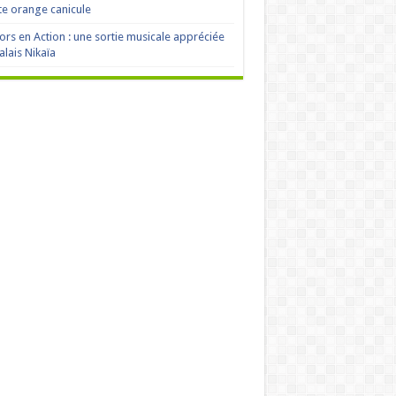
te orange canicule
ors en Action : une sortie musicale appréciée
alais Nikaïa