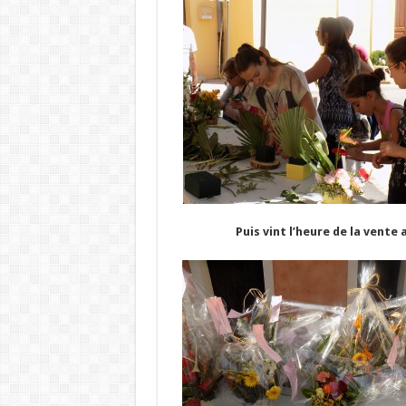
Puis vint l’heure de la vente 