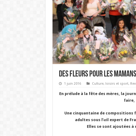
DES FLEURS POUR LES MAMAN
1 juin 2016
Culture, loisirs et sport
,
Rev
En prélude à la fête des mères, la journé
faire,
Une cinquantaine de compositions fl
adultes sous l’œil expert de F
Elles se sont ajoutées à 