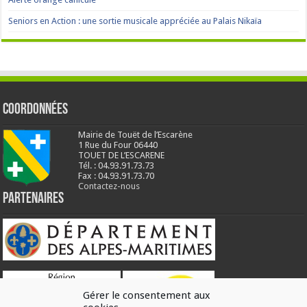
Seniors en Action : une sortie musicale appréciée au Palais Nikaïa
Coordonnées
Mairie de Touët de l’Escarène
1 Rue du Four 06440
TOUET DE L’ESCARENE
Tél. : 04.93.91.73.73
Fax : 04.93.91.73.70
Contactez-nous
Partenaires
Gérer le consentement aux