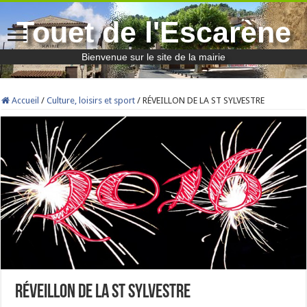
Touet de l'Escarène
Bienvenue sur le site de la mairie
Accueil
/
Culture, loisirs et sport
/
RÉVEILLON DE LA ST SYLVESTRE
RÉVEILLON DE LA ST SYLVESTRE