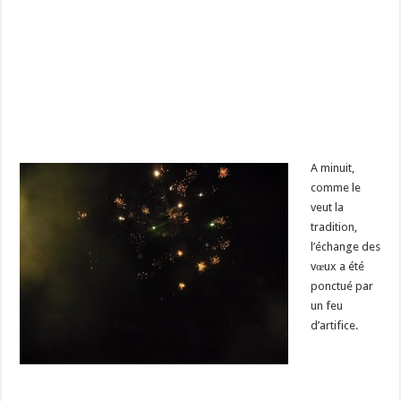
A minuit,
comme le
veut la
tradition,
l’échange des
vœux a été
ponctué par
un feu
d’artifice.