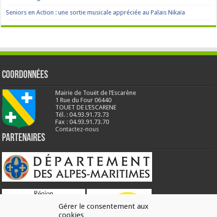
Seniors en Action : une sortie musicale appréciée au Palais Nikaïa
Coordonnées
Mairie de Touët de l’Escarène
1 Rue du Four 06440
TOUET DE L’ESCARENE
Tél. : 04.93.91.73.73
Fax : 04.93.91.73.70
Contactez-nous
Partenaires
Gérer le consentement aux
cookies