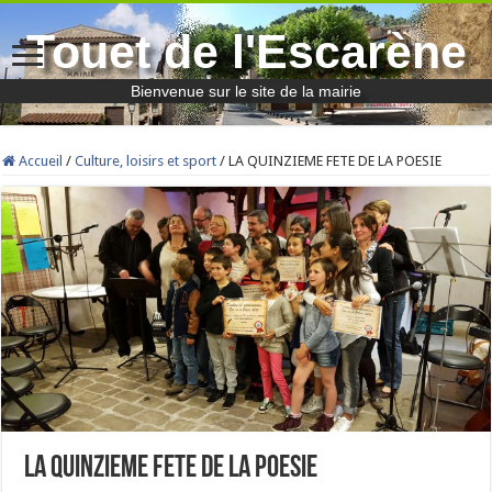
Touet de l'Escarène
Bienvenue sur le site de la mairie
Accueil
/
Culture, loisirs et sport
/
LA QUINZIEME FETE DE LA POESIE
LA QUINZIEME FETE DE LA POESIE