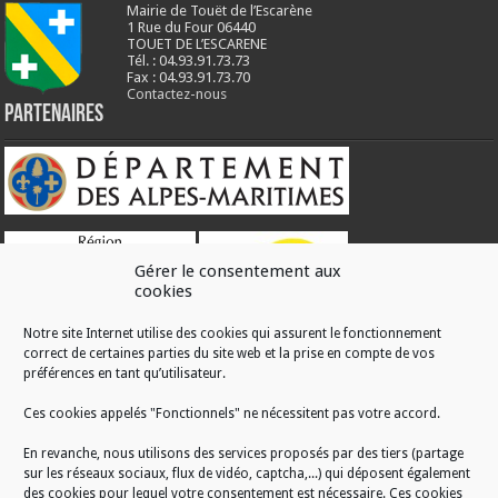
Mairie de Touët de l’Escarène
1 Rue du Four 06440
TOUET DE L’ESCARENE
Tél. : 04.93.91.73.73
Fax : 04.93.91.73.70
Contactez-nous
Partenaires
Gérer le consentement aux
cookies
Notre site Internet utilise des cookies qui assurent le fonctionnement
correct de certaines parties du site web et la prise en compte de vos
RÉALISATION
préférences en tant qu’utilisateur.
Ces cookies appelés "Fonctionnels" ne nécessitent pas votre accord.
En revanche, nous utilisons des services proposés par des tiers (partage
sur les réseaux sociaux, flux de vidéo, captcha,...) qui déposent également
des cookies pour lequel votre consentement est nécessaire. Ces cookies