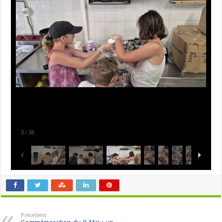
3
/
38
Précédent