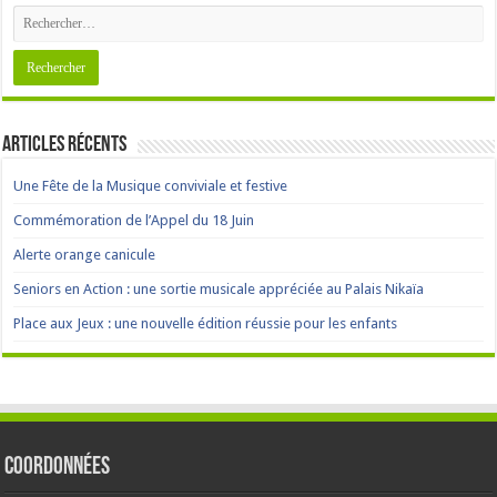
Articles récents
Une Fête de la Musique conviviale et festive
Commémoration de l’Appel du 18 Juin
Alerte orange canicule
Seniors en Action : une sortie musicale appréciée au Palais Nikaïa
Place aux Jeux : une nouvelle édition réussie pour les enfants
Coordonnées