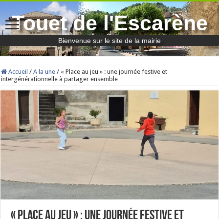
Touet de l'Escarène
Bienvenue sur le site de la mairie
Accueil
/
A la une
/
« Place au jeu » : une journée festive et
intergénérationnelle à partager ensemble
« Place au jeu » : une journée festive et