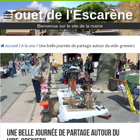
Touet de l'Escarène
Bienvenue sur le site de la mairie
Accueil
/
A la une
/
Une belle journée de partage autour du vide-greniers
Une belle journée de partage autour du