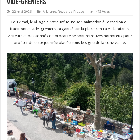
vide-greniers
22 mai 2026
A la une
,
Revue de Presse
472 Vues
Le 17 mai, le village a retrouvé toute son animation à l’occasion du
traditionnel vide-greniers, organisé sur la place centrale. Habitants,
visiteurs et passionnés de brocante se sont retrouvés nombreux pour
profiter de cette journée placée sous le signe de la convivialité.