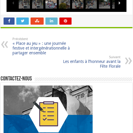
Précédent
« Place au jeu » : une journée
festive et intergénérationnelle à
partager ensemble
Suivant
Les enfants à l’honneur avant la
Fête Florale
Contactez-nous