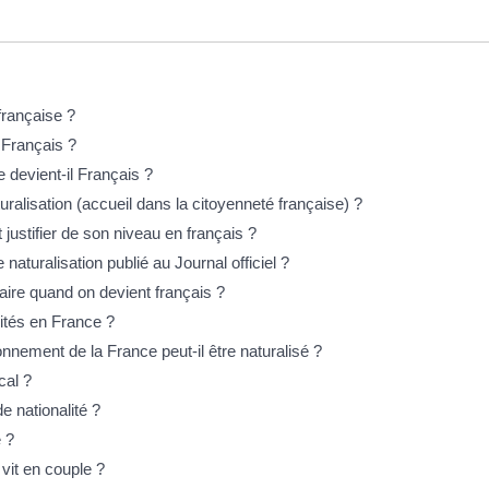
française ?
 Français ?
 devient-il Français ?
ralisation (accueil dans la citoyenneté française) ?
justifier de son niveau en français ?
aturalisation publié au Journal officiel ?
aire quand on devient français ?
lités en France ?
nnement de la France peut-il être naturalisé ?
cal ?
 de nationalité ?
 ?
vit en couple ?