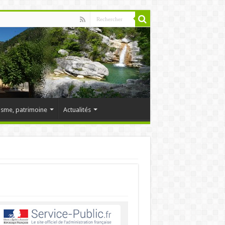
isme, patrimoine
Actualités