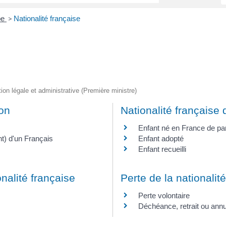
pe
Nationalité française
>
tion légale et administrative (Première ministre)
ion
Nationalité française 
Enfant né en France de pa
t) d'un Français
Enfant adopté
Enfant recueilli
nalité française
Perte de la nationalit
Perte volontaire
Déchéance, retrait ou annu