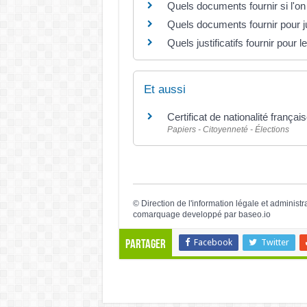
Quels documents fournir si l'on
Quels documents fournir pour ju
Quels justificatifs fournir pour 
Et aussi
Certificat de nationalité frança
Papiers - Citoyenneté - Élections
©
Direction de l'information légale et administr
comarquage developpé par
baseo.io
Facebook
Twitter
Partager