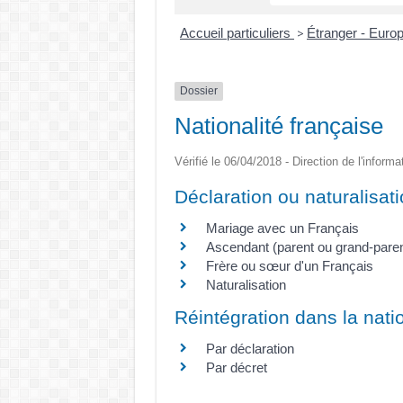
Accueil particuliers
Étranger - Euro
>
Dossier
Nationalité française
Vérifié le 06/04/2018 - Direction de l'informa
Déclaration ou naturalisat
Mariage avec un Français
Ascendant (parent ou grand-paren
Frère ou sœur d'un Français
Naturalisation
Réintégration dans la natio
Par déclaration
Par décret