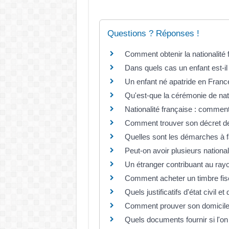
Questions ? Réponses !
Comment obtenir la nationalité 
Dans quels cas un enfant est-il
Un enfant né apatride en France
Qu'est-que la cérémonie de natu
Nationalité française : comment 
Comment trouver son décret de n
Quelles sont les démarches à f
Peut-on avoir plusieurs nationa
Un étranger contribuant au rayo
Comment acheter un timbre fis
Quels justificatifs d'état civil et
Comment prouver son domicile
Quels documents fournir si l'on 