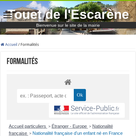
Touet de l'Escarène
Bienvenue sur le site de la mairie
Accueil
/
Formalités
Formalités
Accueil particuliers
Étranger - Europe
Nationalité
>
>
française
Nationalité française d'un enfant né en France
>