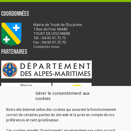
Coordonnées
Mairie de Touët de l’Escarène
1 Rue du Four 06440
TOUET DE L’ESCARENE
Tél. : 04.93.91.73.73
Fax : 04.93.91.73.70
Contactez-nous
Partenaires
Gérer le consentement aux
cookies
Notre site Internet utilise des cookies qui assurent le fonctionnement
correct de certaines parties du site web et la prise en compte de vos
RÉALISATION
préférences en tant qu’utilisateur.
Ces cookies appelés "Fonctionnels" ne nécessitent pas votre accord.