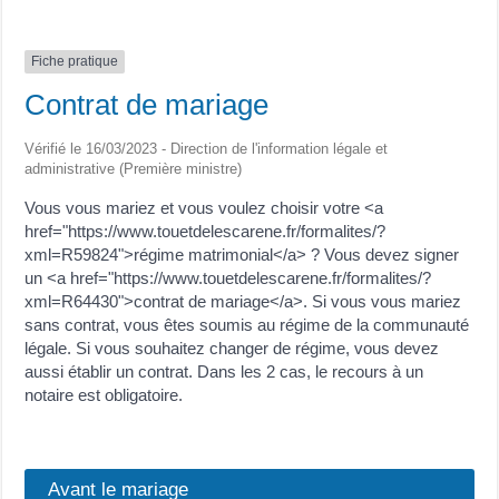
Fiche pratique
Contrat de mariage
Vérifié le 16/03/2023 - Direction de l'information légale et
administrative (Première ministre)
Vous vous mariez et vous voulez choisir votre <a
href="https://www.touetdelescarene.fr/formalites/?
xml=R59824">régime matrimonial</a> ? Vous devez signer
un <a href="https://www.touetdelescarene.fr/formalites/?
xml=R64430">contrat de mariage</a>. Si vous vous mariez
sans contrat, vous êtes soumis au régime de la communauté
légale. Si vous souhaitez changer de régime, vous devez
aussi établir un contrat. Dans les 2 cas, le recours à un
notaire est obligatoire.
Avant le mariage