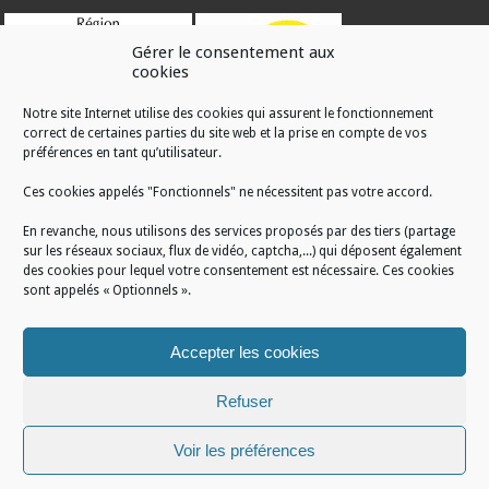
Gérer le consentement aux
cookies
Notre site Internet utilise des cookies qui assurent le fonctionnement
correct de certaines parties du site web et la prise en compte de vos
RÉALISATION
préférences en tant qu’utilisateur.
Ces cookies appelés "Fonctionnels" ne nécessitent pas votre accord.
En revanche, nous utilisons des services proposés par des tiers (partage
sur les réseaux sociaux, flux de vidéo, captcha,...) qui déposent également
des cookies pour lequel votre consentement est nécessaire. Ces cookies
sont appelés « Optionnels ».
Accepter les cookies
Refuser
Voir les préférences
Mentions légales
/
Plan du site
/
Politique de cookies
/
Conditions générales