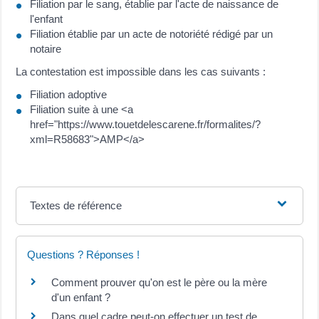
Filiation par le sang, établie par l'acte de naissance de
l'enfant
Filiation établie par un acte de notoriété rédigé par un
notaire
La contestation est impossible dans les cas suivants :
Filiation adoptive
Filiation suite à une <a
href="https://www.touetdelescarene.fr/formalites/?
xml=R58683">AMP</a>
Textes de référence
Questions ? Réponses !
Comment prouver qu'on est le père ou la mère
d'un enfant ?
Dans quel cadre peut-on effectuer un test de