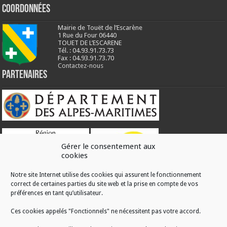
Coordonnées
Mairie de Touët de l’Escarène
1 Rue du Four 06440
TOUET DE L’ESCARENE
Tél. : 04.93.91.73.73
Fax : 04.93.91.73.70
Contactez-nous
Partenaires
Gérer le consentement aux
cookies
Notre site Internet utilise des cookies qui assurent le fonctionnement
correct de certaines parties du site web et la prise en compte de vos
RÉALISATION
préférences en tant qu’utilisateur.
Ces cookies appelés "Fonctionnels" ne nécessitent pas votre accord.