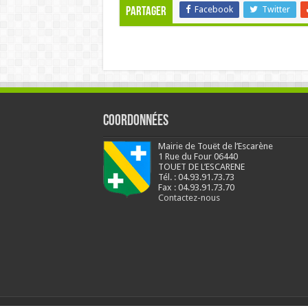
Facebook
Twitter
Partager
Coordonnées
Mairie de Touët de l’Escarène
1 Rue du Four 06440
TOUET DE L’ESCARENE
Tél. : 04.93.91.73.73
Fax : 04.93.91.73.70
Contactez-nous