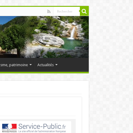
isme, patrimoine
Actualités