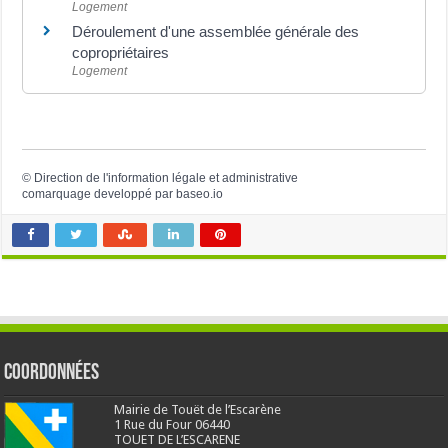
Logement
Déroulement d'une assemblée générale des
copropriétaires
Logement
©
Direction de l'information légale et administrative
comarquage developpé par
baseo.io
Coordonnées
Mairie de Touët de l’Escarène
1 Rue du Four 06440
TOUET DE L’ESCARENE