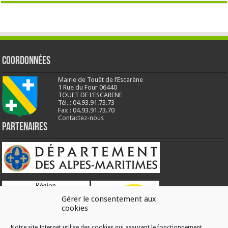
Coordonnées
Mairie de Touët de l’Escarène
1 Rue du Four 06440
TOUET DE L’ESCARENE
Tél. : 04.93.91.73.73
Fax : 04.93.91.73.70
Contactez-nous
Partenaires
Gérer le consentement aux
cookies
Notre site Internet utilise des cookies qui assurent le fonctionnement