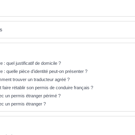
es
 quel justificatif de domicile ?
 quelle pièce d'identité peut-on présenter ?
ment trouver un traducteur agréé ?
 faire rétablir son permis de conduire français ?
ec un permis étranger périmé ?
ec un permis étranger ?