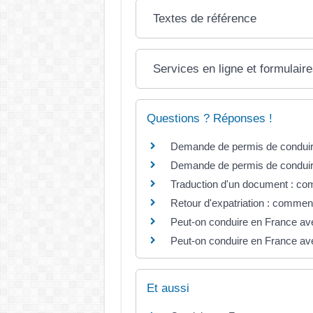
Textes de référence
Services en ligne et formulair
Questions ? Réponses !
Demande de permis de conduire :
Demande de permis de conduire :
Traduction d'un document : com
Retour d'expatriation : comment
Peut-on conduire en France av
Peut-on conduire en France av
Et aussi