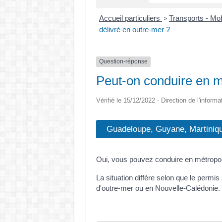
Accueil particuliers
Transports - Mob
>
délivré en outre-mer ?
Question-réponse
Peut-on conduire en m
Vérifié le 15/12/2022 - Direction de l'informa
Guadeloupe, Guyane, Martiniqu
Oui, vous pouvez conduire en métropol
La situation diffère selon que le perm
d'outre-mer ou en Nouvelle-Calédonie.