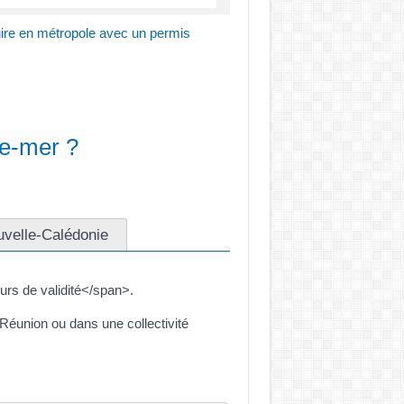
ire en métropole avec un permis
re-mer ?
uvelle-Calédonie
rs de validité</span>.
Réunion ou dans une collectivité