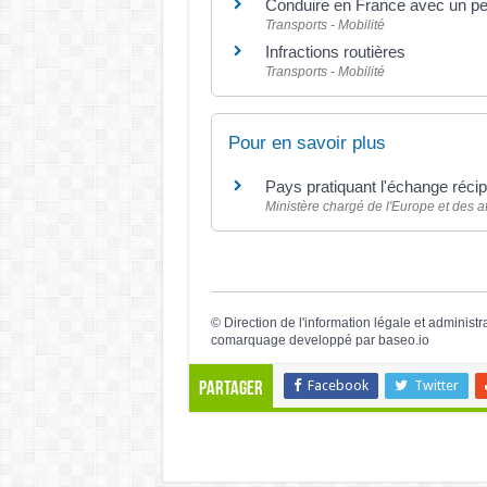
Conduire en France avec un pe
Transports - Mobilité
Infractions routières
Transports - Mobilité
Pour en savoir plus
Pays pratiquant l'échange réci
Ministère chargé de l'Europe et des a
©
Direction de l'information légale et administr
comarquage developpé par
baseo.io
Facebook
Twitter
Partager