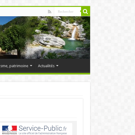
isme, patrimoine
Actualités