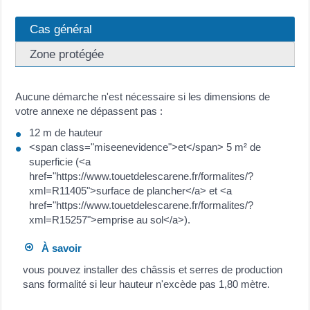
Cas général
Zone protégée
Aucune démarche n'est nécessaire si les dimensions de
votre annexe ne dépassent pas :
12 m de hauteur
<span class="miseenevidence">et</span> 5 m² de
superficie (<a
href="https://www.touetdelescarene.fr/formalites/?
xml=R11405">surface de plancher</a> et <a
href="https://www.touetdelescarene.fr/formalites/?
xml=R15257">emprise au sol</a>).
À savoir
vous pouvez installer des châssis et serres de production
sans formalité si leur hauteur n'excède pas 1,80 mètre.