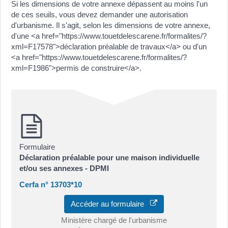
Si les dimensions de votre annexe dépassent au moins l'un
de ces seuils, vous devez demander une autorisation
d'urbanisme. Il s'agit, selon les dimensions de votre annexe,
d'une <a href="https://www.touetdelescarene.fr/formalites/?
xml=F17578">déclaration préalable de travaux</a> ou d'un
<a href="https://www.touetdelescarene.fr/formalites/?
xml=F1986">permis de construire</a>.
Formulaire
Déclaration préalable pour une maison individuelle
et/ou ses annexes - DPMI
Cerfa n° 13703*10
Accéder au formulaire
Ministère chargé de l'urbanisme