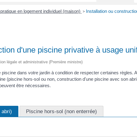
 pratique en logement individuel (maison)
Installation ou constructi
>
ction d'une piscine privative à usage uni
tion légale et administrative (Première ministre)
 piscine dans votre jardin à condition de respecter certaines règles. 
ine (piscine hors-sol ou non, construction d'une piscine avec son abri
 peuvent être nécessaires.
 abri)
Piscine hors-sol (non enterrée)