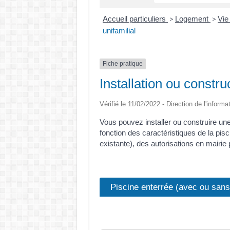
Accueil particuliers
Logement
Vie
>
>
unifamilial
Fiche pratique
Installation ou constru
Vérifié le 11/02/2022 - Direction de l'informa
Vous pouvez installer ou construire une
fonction des caractéristiques de la pisc
existante), des autorisations en mairie
Piscine enterrée (avec ou sans