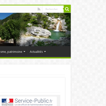
isme, patrimoine
Actualités